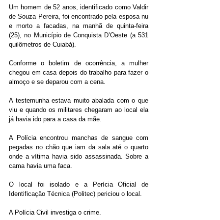
Um homem de 52 anos, identificado como Valdir 
de Souza Pereira, foi encontrado pela esposa nu 
e morto a facadas, na manhã de quinta-feira 
(25), no Município de Conquista D’Oeste (a 531 
quilômetros de Cuiabá).
Conforme o boletim de ocorrência, a mulher 
chegou em casa depois do trabalho para fazer o 
almoço e se deparou com a cena.
A testemunha estava muito abalada com o que 
viu e quando os militares chegaram ao local ela 
já havia ido para a casa da mãe.
A Polícia encontrou manchas de sangue com 
pegadas no chão que iam da sala até o quarto 
onde a vítima havia sido assassinada. Sobre a 
cama havia uma faca.
O local foi isolado e a Perícia Oficial de 
Identificação Técnica (Politec) periciou o local.
A Polícia Civil investiga o crime.