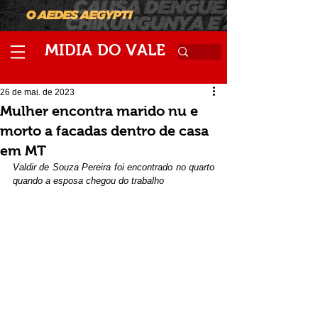
M
V
IDIA
DO
ALE
26 de mai. de 2023
Mulher encontra marido nu e
morto a facadas dentro de casa
em MT
Valdir de Souza Pereira foi encontrado no quarto 
quando a esposa chegou do trabalho