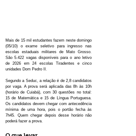
Mais de 15 mil estudantes fazem neste domingo 
(05/10) o exame seletivo para ingresso nas 
escolas estaduais militares de Mato Grosso. 
São 5.422 vagas disponíveis para o ano letivo 
de 2026 em 24 escolas Tiradentes e cinco 
unidades Dom Pedro II.
Segundo a Seduc, a relação é de 2,8 candidatos 
por vaga. A prova será aplicada das 8h às 10h 
(horário de Cuiabá), com 30 questões no total: 
15 de Matemática e 15 de Língua Portuguesa. 
Os candidatos devem chegar com antecedência 
mínima de uma hora, pois o portão fecha às 
7h45. Quem chegar depois desse horário não 
poderá fazer a prova.
O que levar