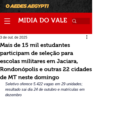
M
V
IDIA
DO
ALE
3 de out. de 2025
Mais de 15 mil estudantes
participam de seleção para
escolas militares em Jaciara,
Rondonópolis e outras 22 cidades
de MT neste domingo
Seletivo oferece 5.422 vagas em 29 unidades; 
resultado sai dia 24 de outubro e matrículas em 
dezembro