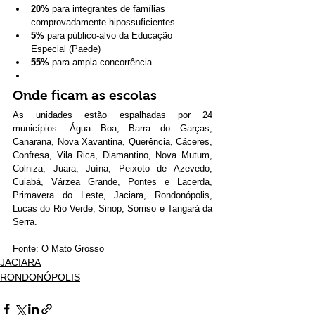
20%
 para integrantes de famílias 
comprovadamente hipossuficientes
5%
 para público-alvo da Educação 
Especial (Paede)
55%
 para ampla concorrência
Onde ficam as escolas
As unidades estão espalhadas por 24 
municípios: Água Boa, Barra do Garças, 
Canarana, Nova Xavantina, Querência, Cáceres, 
Confresa, Vila Rica, Diamantino, Nova Mutum, 
Colniza, Juara, Juína, Peixoto de Azevedo, 
Cuiabá, Várzea Grande, Pontes e Lacerda, 
Primavera do Leste, Jaciara, Rondonópolis, 
Lucas do Rio Verde, Sinop, Sorriso e Tangará da 
Serra.
Fonte: O Mato Grosso
JACIARA
RONDONÓPOLIS