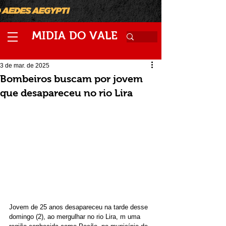
M
V
IDIA
DO
ALE
3 de mar. de 2025
Bombeiros buscam por jovem
que desapareceu no rio Lira
Jovem de 25 anos desapareceu na tarde desse 
domingo (2), ao mergulhar no rio Lira, m uma 