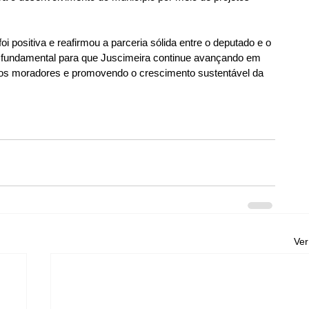
i positiva e reafirmou a parceria sólida entre o deputado e o 
é fundamental para que Juscimeira continue avançando em 
te os moradores e promovendo o crescimento sustentável da 
Ver