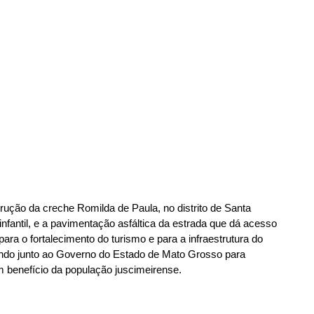
rução da creche Romilda de Paula, no distrito de Santa 
fantil, e a pavimentação asfáltica da estrada que dá acesso 
ara o fortalecimento do turismo e para a infraestrutura do 
ando junto ao Governo do Estado de Mato Grosso para 
m benefício da população juscimeirense.  