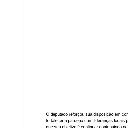
O deputado reforçou sua disposição em cont
fortalecer a parceria com lideranças locai
que seu objetivo é continuar contribuindo p