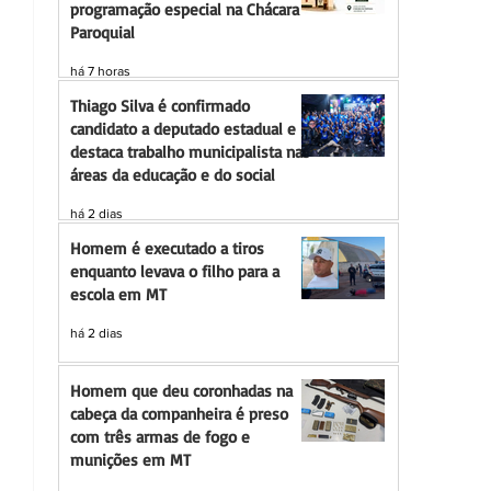
programação especial na Chácara
Paroquial
há 7 horas
Thiago Silva é confirmado
candidato a deputado estadual e
destaca trabalho municipalista nas
áreas da educação e do social
há 2 dias
Homem é executado a tiros
enquanto levava o filho para a
escola em MT
há 2 dias
Homem que deu coronhadas na
cabeça da companheira é preso
com três armas de fogo e
munições em MT