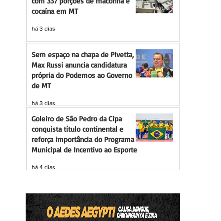
com 337 porções de maconha e
cocaína em MT
há 3 dias
Sem espaço na chapa de Pivetta,
Max Russi anuncia candidatura
própria do Podemos ao Governo
de MT
há 3 dias
Goleiro de São Pedro da Cipa
conquista título continental e
reforça importância do Programa
Municipal de Incentivo ao Esporte
há 4 dias