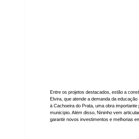
Entre os projetos destacados, estão a const
Elvira, que atende a demanda da educação in
à Cachoeira do Prata, uma obra importante p
município. Além disso, Nininho vem articul
garantir novos investimentos e melhorias e