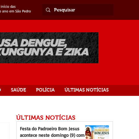
início das
o ano em São Pedro
O
SAÚDE
POLÍCIA
ÚLTIMAS NOTÍCIAS
ÚLTIMAS NOTÍCIAS
Festa do Padroeiro Bom Jesus
acontece neste domingo (9) com