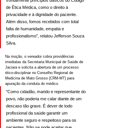
frontalmente princípios básicos do Código 
de Ética Médica, como o direito à 
privacidade e à dignidade do paciente. 
Além disso, fomos recebidos com total 
falta de humanidade, empatia e 
profissionalismo”, relatou Jefferson Souza 
Silva.
Na moção, o vereador cobra providências 
imediatas da Secretaria Municipal de Saúde de 
Jaciara e solicita a abertura de um processo 
ético-disciplinar no Conselho Regional de 
Medicina de Mato Grosso (CRM-MT) para 
apuração da conduta do médico.
“Como cidadão, marido e representante do 
povo, não poderia me calar diante de um 
descaso tão grave. É dever de todo 
profissional da saúde garantir um 
ambiente seguro e respeitoso para os 
pacientes. Não se pode aceitar que 