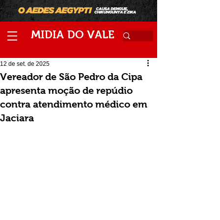
M
V
IDIA
DO
ALE
12 de set. de 2025
Vereador de São Pedro da Cipa
apresenta moção de repúdio
contra atendimento médico em
Jaciara