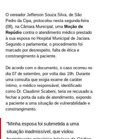
O vereador Jefferson Souza Silva, de São 
Pedro da Cipa, protocolou nesta segunda-feira 
(08), na Câmara Municipal, uma 
Moção de 
Repúdio
 contra o atendimento médico prestado 
à sua esposa no Hospital Municipal de Jaciara. 
Segundo o parlamentar, o procedimento foi 
marcado por desrespeito, falta de ética e 
constrangimento à paciente.
De acordo com o documento, o caso ocorreu no 
dia 07 de setembro, por volta das 19h. Durante 
uma consulta que exigia exame de caráter 
íntimo, o médico responsável, identificado 
como Dr. Claudimir Scabeni, teria se recusado a 
fechar a porta da sala de atendimento, expondo 
a paciente a uma situação de vulnerabilidade e 
constrangimento.
“Minha esposa foi submetida a uma 
situação inadmissível, que violou 