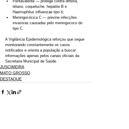
Pentavalente — protege contra difteria, 
tétano, coqueluche, hepatite B e 
Haemophilus influenzae tipo b;
Meningocócica C — previne infecções 
invasivas causadas pelo meningococo do 
tipo C.
A Vigilância Epidemiológica reforçou que segue 
monitorando constantemente os casos 
notificados e orienta a população a buscar 
informações apenas pelos canais oficiais da 
Secretaria Municipal de Saúde.
JUSCIMEIRA
MATO GROSSO
DESTAQUE
Ver tudo
Posts recentes