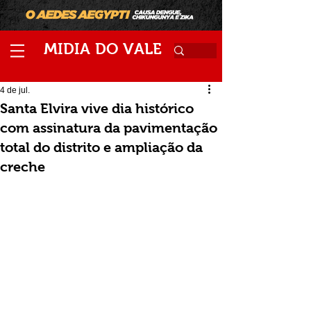
M
V
IDIA
DO
ALE
4 de jul.
Santa Elvira vive dia histórico
com assinatura da pavimentação
total do distrito e ampliação da
creche