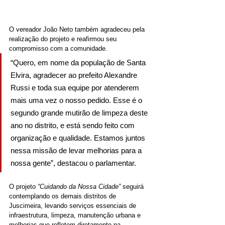
O vereador João Neto também agradeceu pela 
realização do projeto e reafirmou seu 
compromisso com a comunidade.
“Quero, em nome da população de Santa 
Elvira, agradecer ao prefeito Alexandre 
Russi e toda sua equipe por atenderem 
mais uma vez o nosso pedido. Esse é o 
segundo grande mutirão de limpeza deste 
ano no distrito, e está sendo feito com 
organização e qualidade. Estamos juntos 
nessa missão de levar melhorias para a 
nossa gente”, destacou o parlamentar.
O projeto 
“Cuidando da Nossa Cidade”
 seguirá 
contemplando os demais distritos de 
Juscimeira, levando serviços essenciais de 
infraestrutura, limpeza, manutenção urbana e 
melhorias que refletem diretamente na 