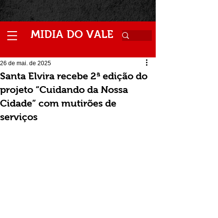
M
V
IDIA
DO
ALE
26 de mai. de 2025
Santa Elvira recebe 2ª edição do
projeto “Cuidando da Nossa
Cidade” com mutirões de
serviços