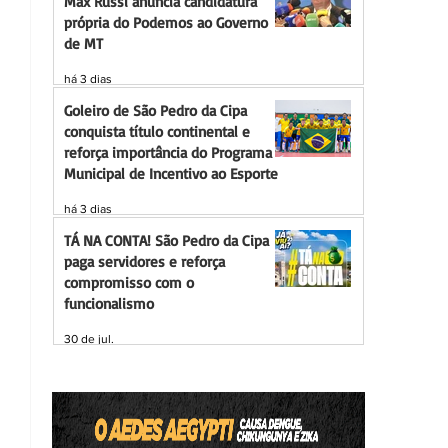
Max Russi anuncia candidatura
própria do Podemos ao Governo
de MT
há 3 dias
Goleiro de São Pedro da Cipa
conquista título continental e
reforça importância do Programa
Municipal de Incentivo ao Esporte
há 3 dias
TÁ NA CONTA! São Pedro da Cipa
paga servidores e reforça
compromisso com o
funcionalismo
30 de jul.