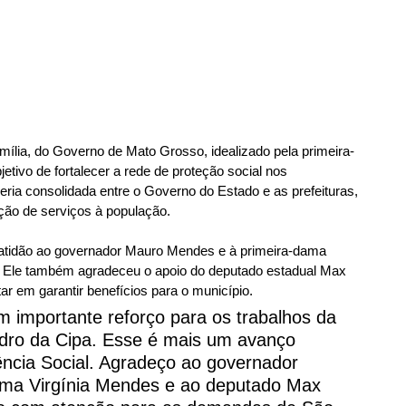
mília, do Governo de Mato Grosso, idealizado pela primeira-
tivo de fortalecer a rede de proteção social nos 
ceria consolidada entre o Governo do Estado e as prefeituras, 
ão de serviços à população.
atidão ao governador Mauro Mendes e à primeira-dama 
o. Ele também agradeceu o apoio do deputado estadual Max 
 em garantir benefícios para o município.
m importante reforço para os trabalhos da 
dro da Cipa. Esse é mais um avanço 
ência Social. Agradeço ao governador 
ma Virgínia Mendes e ao deputado Max 