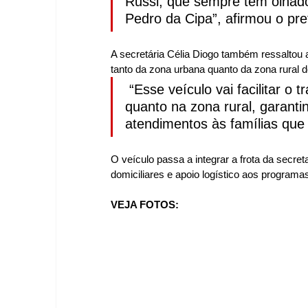
Russi, que sempre têm olhad
Pedro da Cipa”, afirmou o pref
A secretária Célia Diogo também ressaltou a
tanto da zona urbana quanto da zona rural d
 “Esse veículo vai facilitar o 
quanto na zona rural, garantin
atendimentos às famílias que
O veículo passa a integrar a frota da secret
domiciliares e apoio logístico aos programas
VEJA FOTOS: