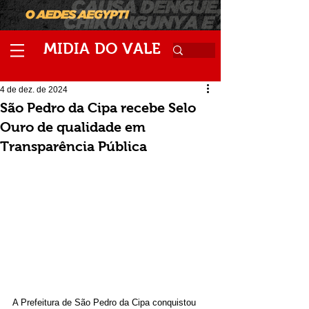
M
V
IDIA
DO
ALE
4 de dez. de 2024
São Pedro da Cipa recebe Selo
Ouro de qualidade em
Transparência Pública
A Prefeitura de São Pedro da Cipa conquistou 