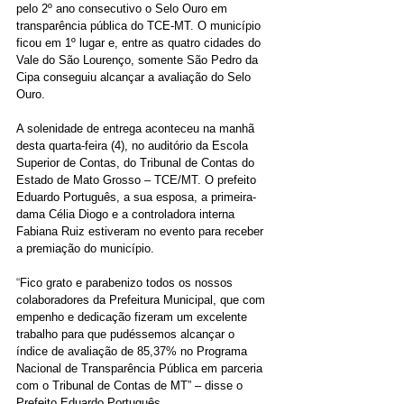
pelo 2º ano consecutivo o Selo Ouro em 
transparência pública do TCE-MT. O município 
ficou em 1º lugar e, entre as quatro cidades do 
Vale do São Lourenço, somente São Pedro da 
Cipa conseguiu alcançar a avaliação do Selo 
Ouro.
A solenidade de entrega aconteceu na manhã 
desta quarta-feira (4), no auditório da Escola 
Superior de Contas, do Tribunal de Contas do 
Estado de Mato Grosso – TCE/MT. O prefeito 
Eduardo Português, a sua esposa, a primeira-
dama Célia Diogo e a controladora interna 
Fabiana Ruiz estiveram no evento para receber 
a premiação do município.
“
Fico grato e parabenizo todos os nossos 
colaboradores da Prefeitura Municipal, que com 
empenho e dedicação fizeram um excelente 
trabalho para que pudéssemos alcançar o 
índice de avaliação de 85,37% no Programa 
Nacional de Transparência Pública em parceria 
com o Tribunal de Contas de MT” – disse o 
Prefeito Eduardo Português.