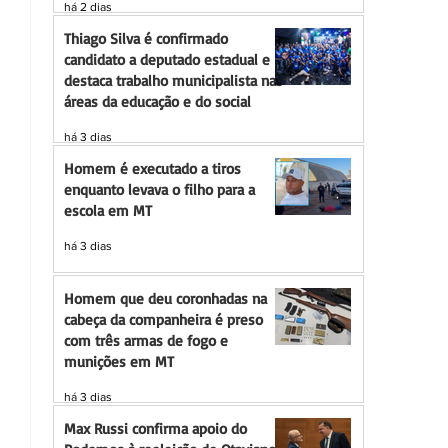
há 2 dias
Thiago Silva é confirmado
candidato a deputado estadual e
destaca trabalho municipalista nas
áreas da educação e do social
há 3 dias
Homem é executado a tiros
enquanto levava o filho para a
escola em MT
há 3 dias
Homem que deu coronhadas na
cabeça da companheira é preso
com três armas de fogo e
munições em MT
há 3 dias
Max Russi confirma apoio do