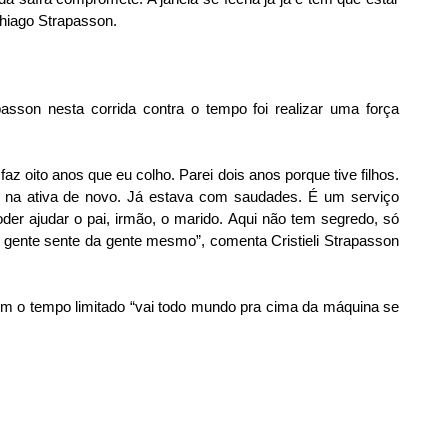
Thiago Strapasson.
passon nesta corrida contra o tempo foi realizar uma força 
z oito anos que eu colho. Parei dois anos porque tive filhos. 
 na ativa de novo. Já estava com saudades. É um serviço 
er ajudar o pai, irmão, o marido. Aqui não tem segredo, só 
 gente sente da gente mesmo”, comenta Cristieli Strapasson 
om o tempo limitado “vai todo mundo pra cima da máquina se 