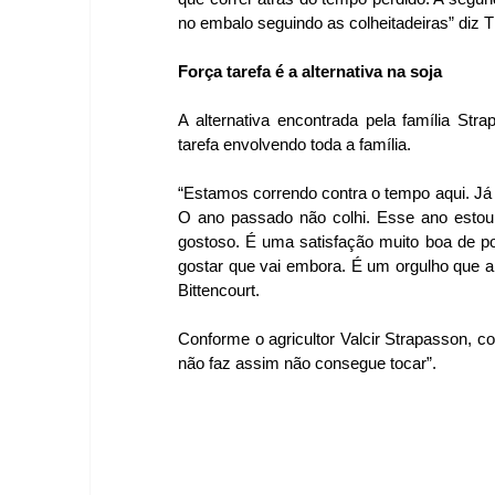
no embalo seguindo as colheitadeiras” diz 
Força tarefa é a alternativa na soja
A alternativa encontrada pela família Stra
tarefa envolvendo toda a família.
“Estamos correndo contra o tempo aqui. Já fa
O ano passado não colhi. Esse ano estou
gostoso. É uma satisfação muito boa de pod
gostar que vai embora. É um orgulho que a
Bittencourt.
Conforme o agricultor Valcir Strapasson, c
não faz assim não consegue tocar”.