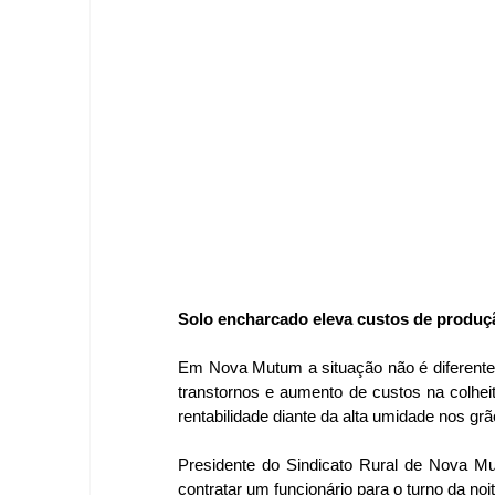
Solo encharcado eleva custos de produç
Em Nova Mutum a situação não é diferente.
transtornos e aumento de custos na colhei
rentabilidade diante da alta umidade nos grã
Presidente do Sindicato Rural de Nova M
contratar um funcionário para o turno da noi