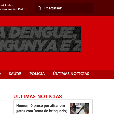
início das
o ano em São Pedro
O
SAÚDE
POLÍCIA
ÚLTIMAS NOTÍCIAS
ÚLTIMAS NOTÍCIAS
Homem é preso por atirar em
gatos com 'arma de brinquedo';