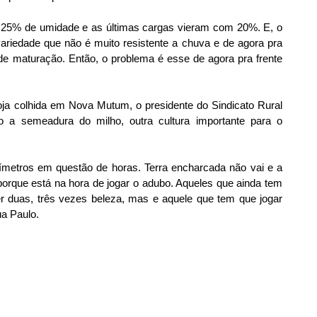
 25% de umidade e as últimas cargas vieram com 20%. E, o 
iedade que não é muito resistente a chuva e de agora pra 
de maturação. Então, o problema é esse de agora pra frente 
a colhida em Nova Mutum, o presidente do Sindicato Rural 
o a semeadura do milho, outra cultura importante para o 
metros em questão de horas. Terra encharcada não vai e a 
rque está na hora de jogar o adubo. Aqueles que ainda tem 
r duas, três vezes beleza, mas e aquele que tem que jogar 
ua Paulo.