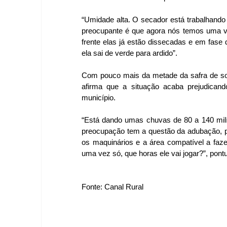
“Umidade alta. O secador está trabalhando
preocupante é que agora nós temos uma var
frente elas já estão dissecadas e em fase 
ela sai de verde para ardido”.
Com pouco mais da metade da safra de soj
afirma que a situação acaba prejudicand
município.
“Está dando umas chuvas de 80 a 140 milí
preocupação tem a questão da adubação, po
os maquinários e a área compatível a faze
uma vez só, que horas ele vai jogar?”, pont
Fonte: Canal Rural