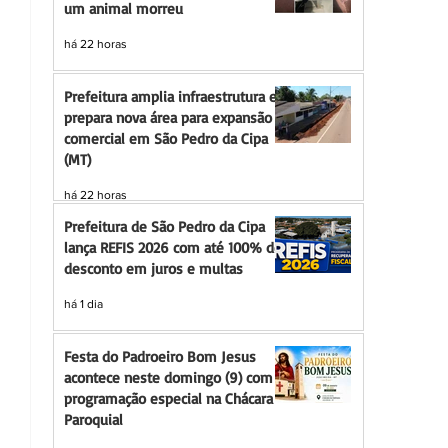
um animal morreu
há 22 horas
Prefeitura amplia infraestrutura e
prepara nova área para expansão
comercial em São Pedro da Cipa
(MT)
há 22 horas
Prefeitura de São Pedro da Cipa
lança REFIS 2026 com até 100% de
desconto em juros e multas
há 1 dia
Festa do Padroeiro Bom Jesus
acontece neste domingo (9) com
programação especial na Chácara
Paroquial