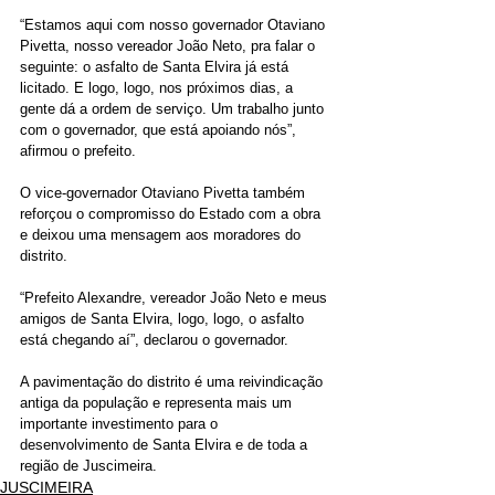
“Estamos aqui com nosso governador Otaviano 
Pivetta, nosso vereador João Neto, pra falar o 
seguinte: o asfalto de Santa Elvira já está 
licitado. E logo, logo, nos próximos dias, a 
gente dá a ordem de serviço. Um trabalho junto 
com o governador, que está apoiando nós”, 
afirmou o prefeito.
O vice-governador Otaviano Pivetta também 
reforçou o compromisso do Estado com a obra 
e deixou uma mensagem aos moradores do 
distrito.
“Prefeito Alexandre, vereador João Neto e meus 
amigos de Santa Elvira, logo, logo, o asfalto 
está chegando aí”, declarou o governador.
A pavimentação do distrito é uma reivindicação 
antiga da população e representa mais um 
importante investimento para o 
desenvolvimento de Santa Elvira e de toda a 
região de Juscimeira.
JUSCIMEIRA