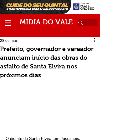
M
V
IDIA
DO
ALE
28 de mai.
Prefeito, governador e vereador
anunciam início das obras do
asfalto de Santa Elvira nos
próximos dias
O distrito de Santa Elvira, em Juscimeira, 