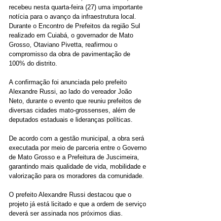
recebeu nesta quarta-feira (27) uma importante 
notícia para o avanço da infraestrutura local. 
Durante o Encontro de Prefeitos da região Sul 
realizado em Cuiabá, o governador de Mato 
Grosso, Otaviano Pivetta, reafirmou o 
compromisso da obra de pavimentação de 
100% do distrito.
A confirmação foi anunciada pelo prefeito 
Alexandre Russi, ao lado do vereador João 
Neto, durante o evento que reuniu prefeitos de 
diversas cidades mato-grossenses, além de 
deputados estaduais e lideranças políticas.
De acordo com a gestão municipal, a obra será 
executada por meio de parceria entre o Governo 
de Mato Grosso e a Prefeitura de Juscimeira, 
garantindo mais qualidade de vida, mobilidade e 
valorização para os moradores da comunidade.
O prefeito Alexandre Russi destacou que o 
projeto já está licitado e que a ordem de serviço 
deverá ser assinada nos próximos dias.