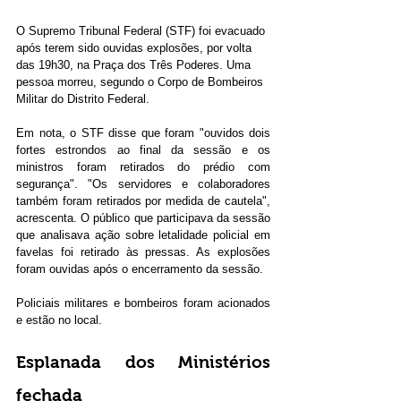
O Supremo Tribunal Federal (STF) foi evacuado 
após terem sido ouvidas explosões, por volta 
das 19h30, na Praça dos Três Poderes. Uma 
pessoa morreu, segundo o Corpo de Bombeiros 
Militar do Distrito Federal. 
Em nota, o STF disse que foram "ouvidos dois 
fortes estrondos ao final da sessão e os 
ministros foram retirados do prédio com 
segurança". "Os servidores e colaboradores 
também foram retirados por medida de cautela", 
acrescenta. O público que participava da sessão 
que analisava ação sobre letalidade policial em 
favelas foi retirado às pressas. As explosões 
foram ouvidas após o encerramento da sessão.
Policiais militares e bombeiros foram acionados 
e estão no local. 
Esplanada dos Ministérios 
fechada