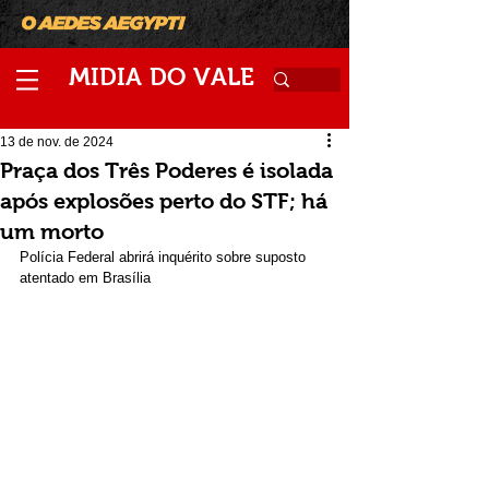
M
V
IDIA
DO
ALE
13 de nov. de 2024
Praça dos Três Poderes é isolada
após explosões perto do STF; há
um morto
Polícia Federal abrirá inquérito sobre suposto 
atentado em Brasília