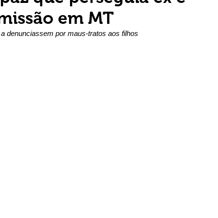
emissão em MT
 a denunciassem por maus-tratos aos filhos