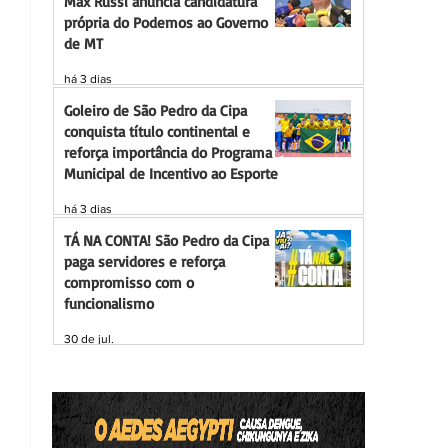
Max Russi anuncia candidatura
própria do Podemos ao Governo
de MT
há 3 dias
Goleiro de São Pedro da Cipa
conquista título continental e
reforça importância do Programa
Municipal de Incentivo ao Esporte
há 3 dias
TÁ NA CONTA! São Pedro da Cipa
paga servidores e reforça
compromisso com o
funcionalismo
30 de jul.