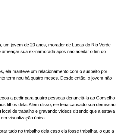
 (5), um jovem de 20 anos, morador de Lucas do Rio Verde 
e ameaçar sua ex-namorada após não aceitar o fim do 
os, ela manteve um relacionamento com o suspeito por 
to terminou há quatro meses. Desde então, o jovem não 
hegou a pedir para quatro pessoas denunciá-la ao Conselho 
os filhos dela. Além disso, ele teria causado sua demissão, 
 local de trabalho e gravando vídeos dizendo que a estava 
em visualização única.
rar tudo no trabalho dela caso ela fosse trabalhar, o que a 