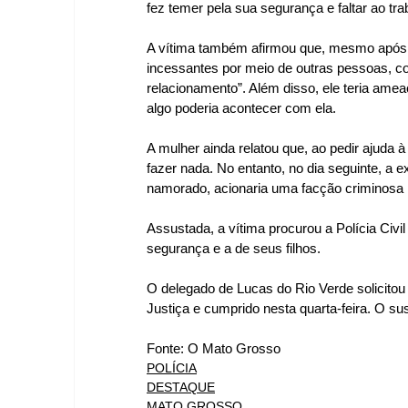
fez temer pela sua segurança e faltar ao tr
A vítima também afirmou que, mesmo após 
incessantes por meio de outras pessoas, com
relacionamento”. Além disso, ele teria amea
algo poderia acontecer com ela.
A mulher ainda relatou que, ao pedir ajuda à
fazer nada. No entanto, no dia seguinte, a 
namorado, acionaria uma facção criminosa p
Assustada, a vítima procurou a Polícia Civil
segurança e a de seus filhos.
O delegado de Lucas do Rio Verde solicitou 
Justiça e cumprido nesta quarta-feira. O sus
Fonte: O Mato Grosso
POLÍCIA
DESTAQUE
MATO GROSSO