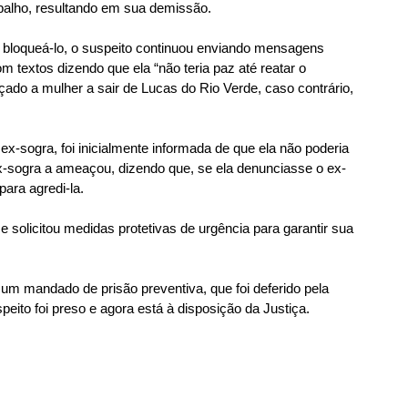
abalho, resultando em sua demissão.
bloqueá-lo, o suspeito continuou enviando mensagens 
 textos dizendo que ela “não teria paz até reatar o 
çado a mulher a sair de Lucas do Rio Verde, caso contrário, 
 ex-sogra, foi inicialmente informada de que ela não poderia 
ex-sogra a ameaçou, dizendo que, se ela denunciasse o ex-
ara agredi-la.
 e solicitou medidas protetivas de urgência para garantir sua 
um mandado de prisão preventiva, que foi deferido pela 
peito foi preso e agora está à disposição da Justiça.