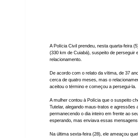
A Polícia Civil prendeu, nesta quarta-feira
(330 km de Cuiabá), suspeito de perseguir 
relacionamento.
De acordo com o relato da vítima, de 37 an
cerca de quatro meses, mas o relacionamen
aceitou o término e começou a persegui-la.
A mulher contou à Polícia que o suspeito c
Tutelar, alegando maus-tratos e agressões a
permanecendo o dia inteiro em frente ao seu
esperando, mas enviava essas mensagens 
Na última sexta-feira (28), ele ameaçou queb