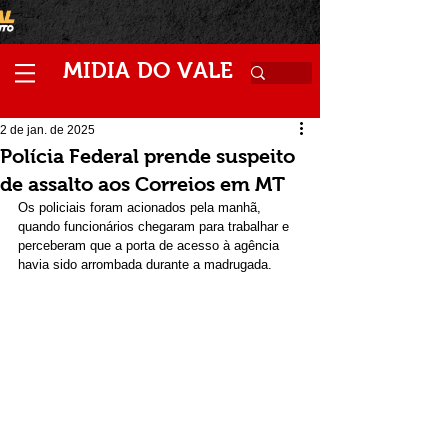
M
V
IDIA
DO
ALE
2 de jan. de 2025
Polícia Federal prende suspeito
de assalto aos Correios em MT
Os policiais foram acionados pela manhã, 
quando funcionários chegaram para trabalhar e 
perceberam que a porta de acesso à agência 
havia sido arrombada durante a madrugada.