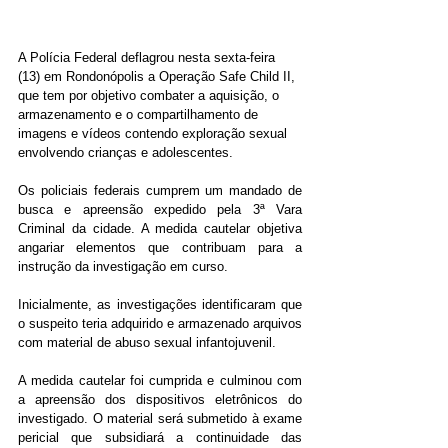
A Polícia Federal deflagrou nesta sexta-feira 
(13) em Rondonópolis a Operação Safe Child II, 
que tem por objetivo combater a aquisição, o 
armazenamento e o compartilhamento de 
imagens e vídeos contendo exploração sexual 
envolvendo crianças e adolescentes.
Os policiais federais cumprem um mandado de 
busca e apreensão expedido pela 3ª Vara 
Criminal da cidade. A medida cautelar objetiva 
angariar elementos que contribuam para a 
instrução da investigação em curso.
Inicialmente, as investigações identificaram que 
o suspeito teria adquirido e armazenado arquivos 
com material de abuso sexual infantojuvenil.
A medida cautelar foi cumprida e culminou com 
a apreensão dos dispositivos eletrônicos do 
investigado. O material será submetido à exame 
pericial que subsidiará a continuidade das 