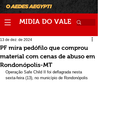
M
V
IDIA
DO
ALE
13 de dez. de 2024
PF mira pedófilo que comprou
material com cenas de abuso em
Rondonópolis-MT
Operação Safe Child II foi deflagrada nesta 
sexta-feira (13), no município de Rondonópolis