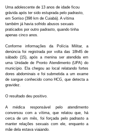
Uma adolescente de 13 anos de idade ficou 
grávida após ter sido estuprada pelo padrasto, 
em Sorriso (398 km de Cuiabá). A vítima 
também já havia sofrido abusos sexuais 
praticados por outro padrasto, quando tinha 
apenas cinco anos.
Conforme informações da Polícia Militar, a 
denúncia foi registrada por volta das 18h45 de 
sábado (15), após a menina ser atendida em 
uma Unidade de Pronto Atendimento (UPA) do 
município. Ela chegou ao local relatando fortes 
dores abdominais e foi submetida a um exame 
de sangue conhecido como HCG, que detecta a 
gravidez.
O resultado deu positivo.
A médica responsável pelo atendimento 
conversou com a vítima, que relatou que, há 
cerca de um mês, foi forçada pelo padrasto a 
manter relações sexuais com ele, enquanto a 
mãe dela estava viajando.