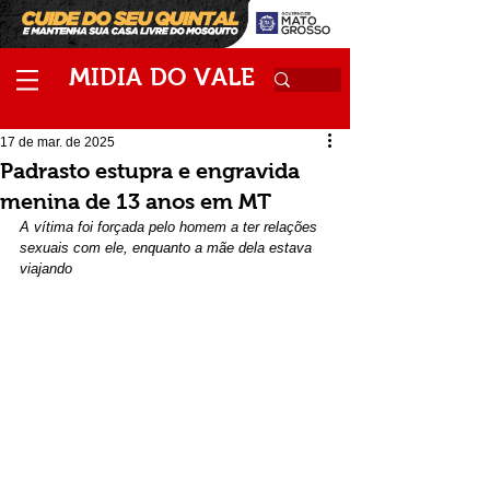
M
V
IDIA
DO
ALE
17 de mar. de 2025
Padrasto estupra e engravida
menina de 13 anos em MT
A vítima foi forçada pelo homem a ter relações 
sexuais com ele, enquanto a mãe dela estava 
viajando