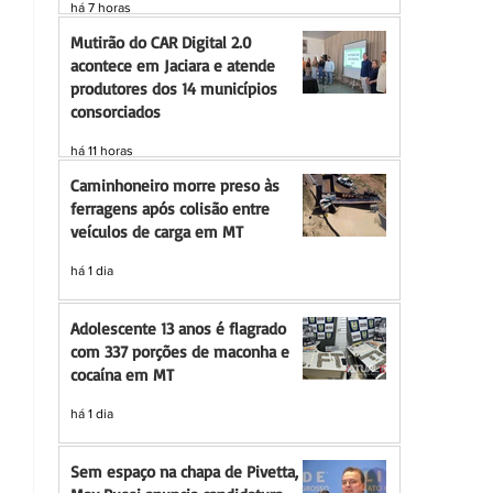
há 7 horas
Mutirão do CAR Digital 2.0
acontece em Jaciara e atende
produtores dos 14 municípios
consorciados
há 11 horas
Caminhoneiro morre preso às
ferragens após colisão entre
veículos de carga em MT
há 1 dia
Adolescente 13 anos é flagrado
com 337 porções de maconha e
cocaína em MT
há 1 dia
Sem espaço na chapa de Pivetta,