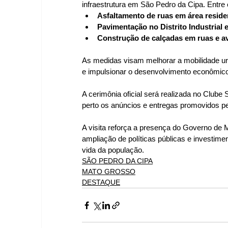
infraestrutura em São Pedro da Cipa. Entre 
Asfaltamento de ruas em área reside
Pavimentação no Distrito Industrial 
Construção de calçadas em ruas e a
As medidas visam melhorar a mobilidade urb
e impulsionar o desenvolvimento econômico l
A cerimônia oficial será realizada no Club
perto os anúncios e entregas promovidos p
A visita reforça a presença do Governo de 
ampliação de políticas públicas e investime
vida da população.
SÃO PEDRO DA CIPA
MATO GROSSO
DESTAQUE