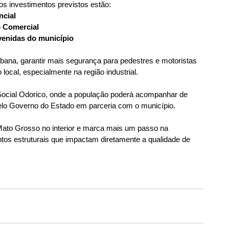
os investimentos previstos estão:
ncial
e Comercial
venidas do município
ana, garantir mais segurança para pedestres e motoristas 
ocal, especialmente na região industrial.
e Social Odorico, onde a população poderá acompanhar de 
elo Governo do Estado em parceria com o município.
Mato Grosso no interior e marca mais um passo na 
ntos estruturais que impactam diretamente a qualidade de 