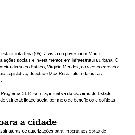
sta quinta-feira (05), a visita do governador Mauro 
a ações sociais e investimentos em infraestrutura urbana. O 
imeira-dama do Estado, Virginia Mendes, do vice-governador 
eia Legislativa, deputado Max Russi, além de outras 
.
 Programa SER Família, iniciativa do Governo do Estado 
e vulnerabilidade social por meio de benefícios e políticas 
 para a cidade
assinaturas de autorizações para importantes obras de 