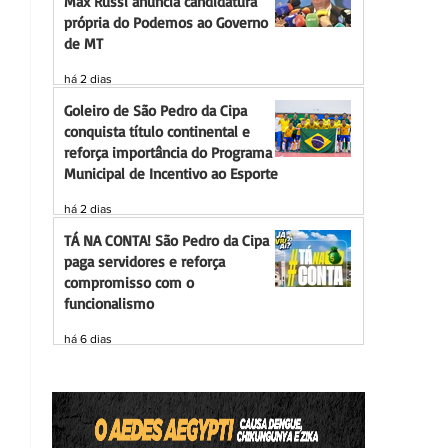
Max Russi anuncia candidatura
própria do Podemos ao Governo
de MT
há 2 dias
Goleiro de São Pedro da Cipa
conquista título continental e
reforça importância do Programa
Municipal de Incentivo ao Esporte
há 2 dias
TÁ NA CONTA! São Pedro da Cipa
paga servidores e reforça
compromisso com o
funcionalismo
há 6 dias