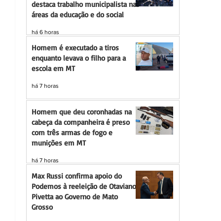
destaca trabalho municipalista nas
áreas da educação e do social
há 6 horas
Homem é executado a tiros
enquanto levava o filho para a
escola em MT
há 7 horas
Homem que deu coronhadas na
cabeça da companheira é preso
com três armas de fogo e
munições em MT
há 7 horas
Max Russi confirma apoio do
Podemos à reeleição de Otaviano
Pivetta ao Governo de Mato
Grosso