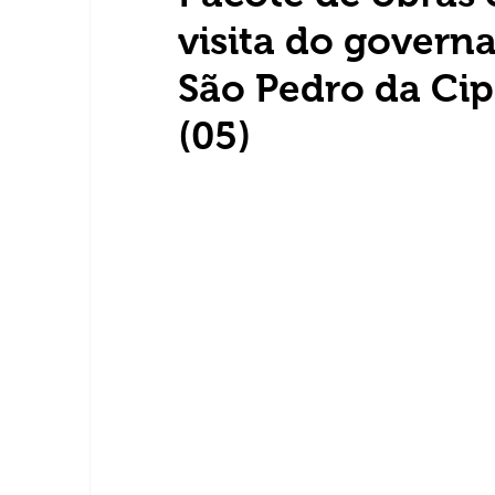
visita do gover
São Pedro da Cip
(05)