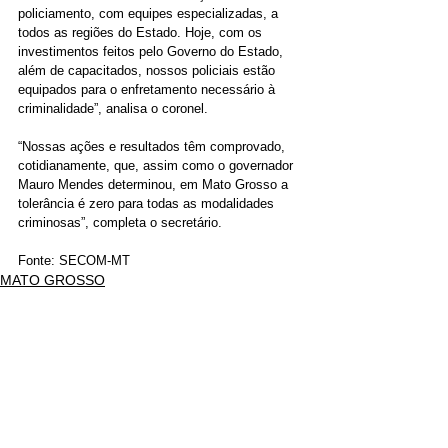
policiamento, com equipes especializadas, a 
todos as regiões do Estado. Hoje, com os 
investimentos feitos pelo Governo do Estado, 
além de capacitados, nossos policiais estão 
equipados para o enfretamento necessário à 
criminalidade”, analisa o coronel.
“Nossas ações e resultados têm comprovado, 
cotidianamente, que, assim como o governador 
Mauro Mendes determinou, em Mato Grosso a 
tolerância é zero para todas as modalidades 
criminosas”, completa o secretário.
Fonte: SECOM-MT
MATO GROSSO
POLÍCIA
DESTAQUE
Ver tudo
Posts recentes