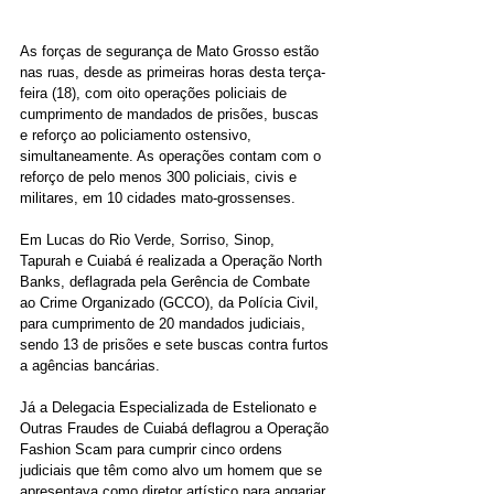
As forças de segurança de Mato Grosso estão 
nas ruas, desde as primeiras horas desta terça-
feira (18), com oito operações policiais de 
cumprimento de mandados de prisões, buscas 
e reforço ao policiamento ostensivo, 
simultaneamente. As operações contam com o 
reforço de pelo menos 300 policiais, civis e 
militares, em 10 cidades mato-grossenses.
Em Lucas do Rio Verde, Sorriso, Sinop, 
Tapurah e Cuiabá é realizada a Operação North 
Banks, deflagrada pela Gerência de Combate 
ao Crime Organizado (GCCO), da Polícia Civil, 
para cumprimento de 20 mandados judiciais, 
sendo 13 de prisões e sete buscas contra furtos 
a agências bancárias.
Já a Delegacia Especializada de Estelionato e 
Outras Fraudes de Cuiabá deflagrou a Operação 
Fashion Scam para cumprir cinco ordens 
judiciais que têm como alvo um homem que se 
apresentava como diretor artístico para angariar 