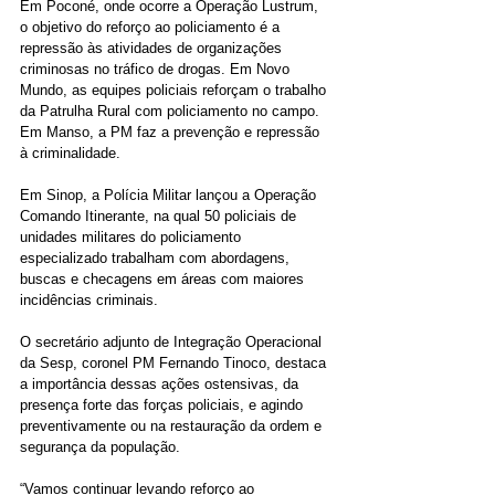
Em Poconé, onde ocorre a Operação Lustrum, 
o objetivo do reforço ao policiamento é a 
repressão às atividades de organizações 
criminosas no tráfico de drogas. Em Novo 
Mundo, as equipes policiais reforçam o trabalho 
da Patrulha Rural com policiamento no campo. 
Em Manso, a PM faz a prevenção e repressão 
à criminalidade.
Em Sinop, a Polícia Militar lançou a Operação 
Comando Itinerante, na qual 50 policiais de 
unidades militares do policiamento 
especializado trabalham com abordagens, 
buscas e checagens em áreas com maiores 
incidências criminais.
O secretário adjunto de Integração Operacional 
da Sesp, coronel PM Fernando Tinoco, destaca 
a importância dessas ações ostensivas, da 
presença forte das forças policiais, e agindo 
preventivamente ou na restauração da ordem e 
segurança da população.
“Vamos continuar levando reforço ao 