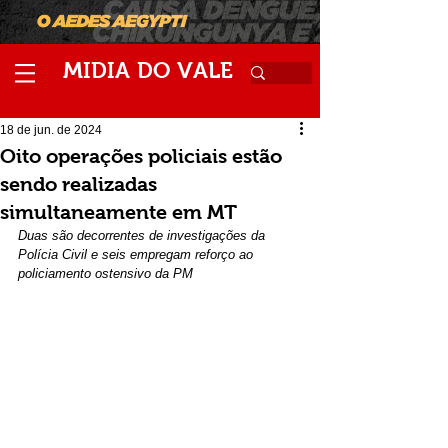
M
V
IDIA
DO
ALE
18 de jun. de 2024
Oito operações policiais estão
sendo realizadas
simultaneamente em MT
Duas são decorrentes de investigações da 
Polícia Civil e seis empregam reforço ao 
policiamento ostensivo da PM