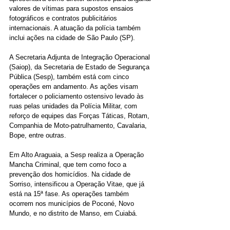
valores de vítimas para supostos ensaios 
fotográficos e contratos publicitários 
internacionais. A atuação da polícia também 
inclui ações na cidade de São Paulo (SP).
A Secretaria Adjunta de Integração Operacional 
(Saiop), da Secretaria de Estado de Segurança 
Pública (Sesp), também está com cinco 
operações em andamento. As ações visam 
fortalecer o policiamento ostensivo levado às 
ruas pelas unidades da Polícia Militar, com 
reforço de equipes das Forças Táticas, Rotam, 
Companhia de Moto-patrulhamento, Cavalaria, 
Bope, entre outras.
Em Alto Araguaia, a Sesp realiza a Operação 
Mancha Criminal, que tem como foco a 
prevenção dos homicídios. Na cidade de 
Sorriso, intensificou a Operação Vitae, que já 
está na 15ª fase. As operações também 
ocorrem nos municípios de Poconé, Novo 
Mundo, e no distrito de Manso, em Cuiabá.