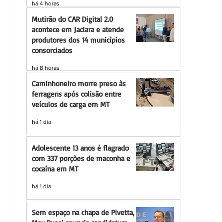
há 4 horas
Mutirão do CAR Digital 2.0
acontece em Jaciara e atende
produtores dos 14 municípios
consorciados
há 8 horas
Caminhoneiro morre preso às
ferragens após colisão entre
veículos de carga em MT
há 1 dia
Adolescente 13 anos é flagrado
com 337 porções de maconha e
cocaína em MT
há 1 dia
Sem espaço na chapa de Pivetta,