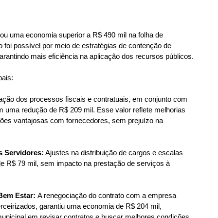
çou uma economia superior a R$ 490 mil na folha de 
foi possível por meio de estratégias de contenção de 
arantindo mais eficiência na aplicação dos recursos públicos.
pais:
zação dos processos fiscais e contratuais, em conjunto com 
em uma redução de R$ 209 mil. Esse valor reflete melhorias 
ões vantajosas com fornecedores, sem prejuízo na 
s Servidores:
 Ajustes na distribuição de cargos e escalas 
de R$ 79 mil, sem impacto na prestação de serviços à 
Bem Estar: 
A renegociação do contrato com a empresa 
rceirizados, garantiu uma economia de R$ 204 mil, 
nicipal em revisar contratos e buscar melhores condições 