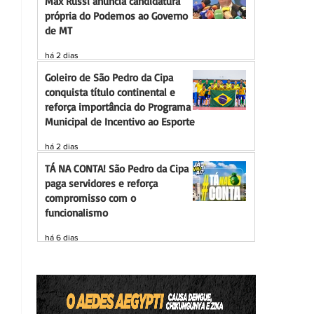
Max Russi anuncia candidatura
própria do Podemos ao Governo
de MT
há 2 dias
Goleiro de São Pedro da Cipa
conquista título continental e
reforça importância do Programa
Municipal de Incentivo ao Esporte
há 2 dias
TÁ NA CONTA! São Pedro da Cipa
paga servidores e reforça
compromisso com o
funcionalismo
há 6 dias