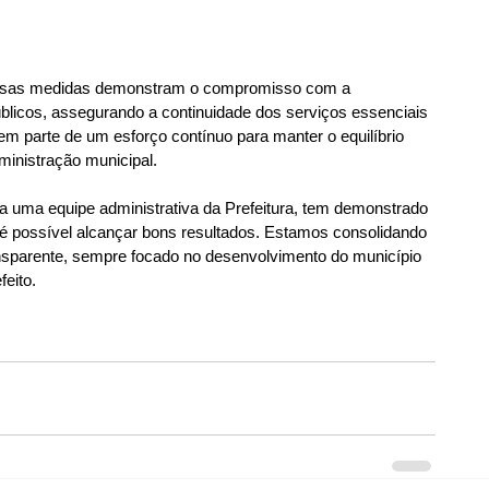
 essas medidas demonstram o compromisso com a 
blicos, assegurando a continuidade dos serviços essenciais 
m parte de um esforço contínuo para manter o equilíbrio 
dministração municipal.
 uma equipe administrativa da Prefeitura, tem demonstrado 
é possível alcançar bons resultados. Estamos consolidando 
ansparente, sempre focado no desenvolvimento do município 
feito.