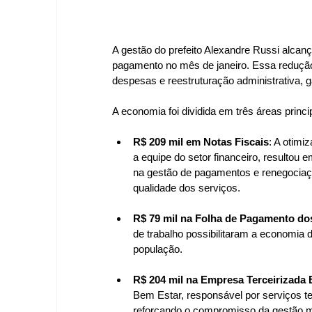
A gestão do prefeito Alexandre Russi alcan
pagamento no mês de janeiro. Essa redução 
despesas e reestruturação administrativa, g
A economia foi dividida em três áreas princi
R$ 209 mil em Notas Fiscais
: A otimi
a equipe do setor financeiro, resultou 
na gestão de pagamentos e renegociaç
qualidade dos serviços.
R$ 79 mil na Folha de Pagamento do
de trabalho possibilitaram a economia 
população.
R$ 204 mil na Empresa Terceirizada 
Bem Estar, responsável por serviços te
reforçando o compromisso da gestão mu