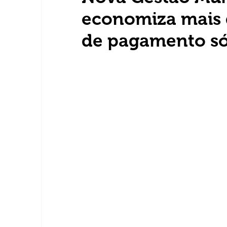
economiza mais d
de pagamento só