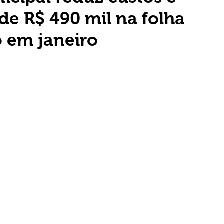
e R$ 490 mil na folha
 em janeiro