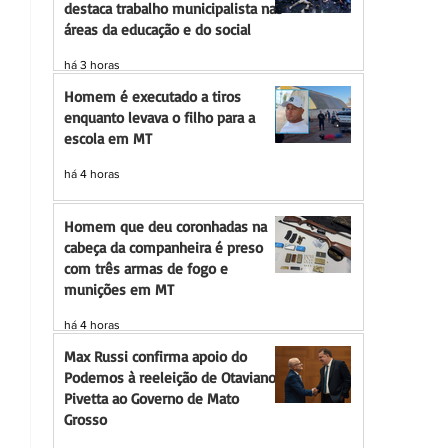
destaca trabalho municipalista nas
áreas da educação e do social
há 3 horas
Homem é executado a tiros
enquanto levava o filho para a
escola em MT
há 4 horas
Homem que deu coronhadas na
cabeça da companheira é preso
com três armas de fogo e
munições em MT
há 4 horas
Max Russi confirma apoio do
Podemos à reeleição de Otaviano
Pivetta ao Governo de Mato
Grosso