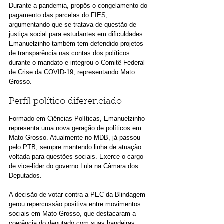
Durante a pandemia, propôs o congelamento do 
pagamento das parcelas do FIES, 
argumentando que se tratava de questão de 
justiça social para estudantes em dificuldades.
Emanuelzinho também tem defendido projetos 
de transparência nas contas dos políticos 
durante o mandato e integrou o Comitê Federal 
de Crise da COVID-19, representando Mato 
Grosso.
Perfil político diferenciado
Formado em Ciências Políticas, Emanuelzinho 
representa uma nova geração de políticos em 
Mato Grosso. Atualmente no MDB, já passou 
pelo PTB, sempre mantendo linha de atuação 
voltada para questões sociais. Exerce o cargo 
de vice-líder do governo Lula na Câmara dos 
Deputados.
A decisão de votar contra a PEC da Blindagem 
gerou repercussão positiva entre movimentos 
sociais em Mato Grosso, que destacaram a 
coerência do deputado com suas bandeiras 