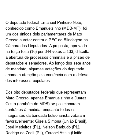
O deputado federal Emanuel Pinheiro Neto, 
conhecido como Emanuelzinho (MDB-MT), foi 
um dos únicos dois parlamentares de Mato 
Grosso a votar contra a PEC da Blindagem na 
Câmara dos Deputados. A proposta, aprovada 
na terça-feira (16) por 344 votos a 133, dificulta 
a abertura de processos criminais e a prisão de 
deputados e senadores. Ao longo dos sete anos 
de mandato, algumas votações do deputado 
chamam atenção pela coerência com a defesa 
dos interesses populares.
Dos oito deputados federais que representam 
Mato Grosso, apenas Emanuelzinho e Juarez 
Costa (também do MDB) se posicionaram 
contrários à medida, enquanto todos os 
integrantes da bancada bolsonarista votaram 
favoravelmente: Gisela Simona (União Brasil), 
José Medeiros (PL), Nelson Barbudo (PL), 
Rodrigo da Zaeli (PL), Coronel Assis (União 