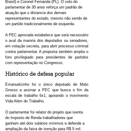
Brasil) e Coronel Fernanda (PL). O voto do 
parlamentar de 30 anos reforça um padrão de 
atuação que o distancia dos demais 
representantes do estado, mesmo não sendo de 
um partido tradicionalmente de esquerda.
A PEC aprovada estabelece que será necessário 
o aval da maioria dos deputados ou senadores, 
em votação secreta, para abrir processo criminal 
contra parlamentar. A proposta também amplia o 
foro privilegiado para presidentes de partidos 
com representação no Congresso.
Histórico de defesa popular
Emanuelzinho foi o único deputado de Mato 
Grosso a assinar a PEC que busca o fim da 
escala de trabalho 6x1, apoiando o movimento 
Vida Além do Trabalho.
O parlamentar foi relator do projeto que isenta 
do Imposto de Renda trabalhadores que 
ganham até dois salários mínimos e defende a 
ampliação da faixa de isenção para R$ 5 mil. 