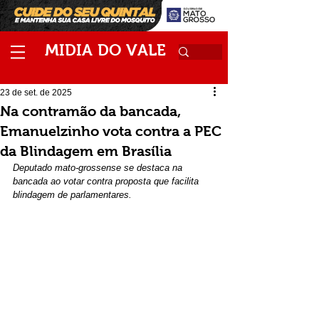
M
V
IDIA
DO
ALE
23 de set. de 2025
Na contramão da bancada,
Emanuelzinho vota contra a PEC
da Blindagem em Brasília
Deputado mato-grossense se destaca na 
bancada ao votar contra proposta que facilita 
blindagem de parlamentares.