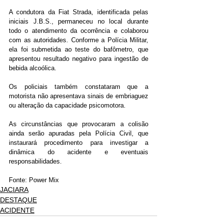
A condutora da Fiat Strada, identificada pelas 
iniciais J.B.S., permaneceu no local durante 
todo o atendimento da ocorrência e colaborou 
com as autoridades. Conforme a Polícia Militar, 
ela foi submetida ao teste do bafômetro, que 
apresentou resultado negativo para ingestão de 
bebida alcoólica.
Os policiais também constataram que a 
motorista não apresentava sinais de embriaguez 
ou alteração da capacidade psicomotora.
As circunstâncias que provocaram a colisão 
ainda serão apuradas pela Polícia Civil, que 
instaurará procedimento para investigar a 
dinâmica do acidente e eventuais 
responsabilidades.
Fonte: Power Mix
JACIARA
DESTAQUE
ACIDENTE