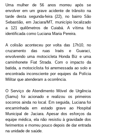
Uma mulher de 56 anos morreu após se 
envolver em um grave acidente de trânsito na 
tarde desta segunda-feira (22), no bairro São 
Sebastião, em Jaciara/MT, município localizado 
a 121 quilômetros de Cuiabá. A vítima foi 
identificada como Luciana Maria Pereira.
A colisão aconteceu por volta das 17h10, no 
cruzamento das ruas Iraés e Guaraci, 
envolvendo uma motocicleta Honda Biz e uma 
caminhonete Fiat Strada. Com o impacto da 
batida, a motociclista foi arremessada ao solo e 
encontrada inconsciente por equipes da Polícia 
Militar que atenderam a ocorrência.
O Serviço de Atendimento Móvel de Urgência 
(Samu) foi acionado e realizou os primeiros 
socorros ainda no local. Em seguida, Luciana foi 
encaminhada em estado grave ao Hospital 
Municipal de Jaciara. Apesar dos esforços da 
equipe médica, ela não resistiu à gravidade dos 
ferimentos e morreu pouco depois de dar entrada 
na unidade de saúde.