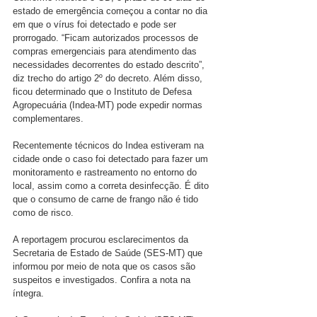
estado de emergência começou a contar no dia 
em que o vírus foi detectado e pode ser 
prorrogado. “Ficam autorizados processos de 
compras emergenciais para atendimento das 
necessidades decorrentes do estado descrito”, 
diz trecho do artigo 2º do decreto. Além disso, 
ficou determinado que o Instituto de Defesa 
Agropecuária (Indea-MT) pode expedir normas 
complementares.
Recentemente técnicos do Indea estiveram na 
cidade onde o caso foi detectado para fazer um 
monitoramento e rastreamento no entorno do 
local, assim como a correta desinfecção. É dito 
que o consumo de carne de frango não é tido 
como de risco.
A reportagem procurou esclarecimentos da 
Secretaria de Estado de Saúde (SES-MT) que 
informou por meio de nota que os casos são 
suspeitos e investigados. Confira a nota na 
íntegra.