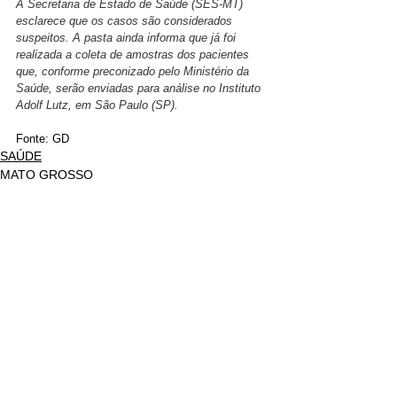
A Secretaria de Estado de Saúde (SES-MT) 
esclarece que os casos são considerados 
suspeitos. A pasta ainda informa que já foi 
realizada a coleta de amostras dos pacientes 
que, conforme preconizado pelo Ministério da 
Saúde, serão enviadas para análise no Instituto 
Adolf Lutz, em São Paulo (SP).
Fonte: GD
SAÚDE
MATO GROSSO
Ver tudo
Posts recentes