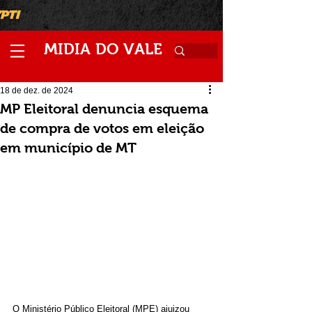
M
V
IDIA
DO
ALE
18 de dez. de 2024
MP Eleitoral denuncia esquema
de compra de votos em eleição
em município de MT
O Ministério Público Eleitoral (MPE) ajuizou 