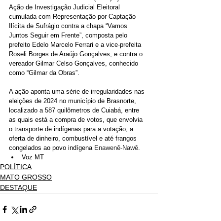
Ação de Investigação Judicial Eleitoral 
cumulada com Representação por Captação 
Ilícita de Sufrágio contra a chapa “Vamos 
Juntos Seguir em Frente”, composta pelo 
prefeito Edelo Marcelo Ferrari e a vice-prefeita 
Roseli Borges de Araújo Gonçalves, e contra o 
vereador Gilmar Celso Gonçalves, conhecido 
como “Gilmar da Obras”.
A ação aponta uma série de irregularidades nas 
eleições de 2024 no município de Brasnorte, 
localizado a 587 quilômetros de Cuiabá, entre 
as quais está a compra de votos, que envolvia 
o transporte de indígenas para a votação, a 
oferta de dinheiro, combustível e até frangos 
congelados ao povo indígena 
Enawenê-Nawê.
Voz MT
POLÍTICA
MATO GROSSO
DESTAQUE