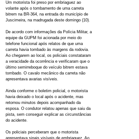
Um motorista foi preso por embriaguez ao 
volante após o tombamento de uma carreta 
bitrem na BR-364, na entrada do município de 
Juscimeira, na madrugada deste domingo (10).
De acordo com informações da Polícia Militar, a 
equipe da GUPM foi acionada por meio do 
telefone funcional após relatos de que uma 
carreta havia tombado às margens da rodovia.
Ao chegarem ao local, os policiais constataram 
a veracidade da ocorrência e verificaram que o 
último semirreboque do veículo bitrem estava 
tombado. O cavalo mecânico da carreta não 
apresentava avarias visíveis.
Ainda conforme o boletim policial, o motorista 
havia deixado o local após o acidente, mas 
retornou minutos depois acompanhado da 
esposa. O condutor relatou apenas que saiu da 
pista, sem conseguir explicar as circunstâncias 
do acidente.
Os policiais perceberam que o motorista 
apresentava sinais visíveis de embriaguez. Ao 