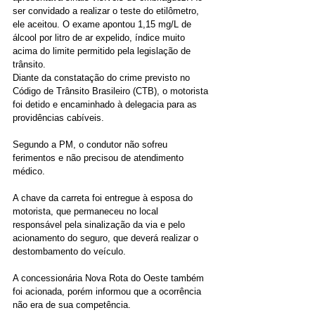
ser convidado a realizar o teste do etilômetro, 
ele aceitou. O exame apontou 1,15 mg/L de 
álcool por litro de ar expelido, índice muito 
acima do limite permitido pela legislação de 
trânsito.
Diante da constatação do crime previsto no 
Código de Trânsito Brasileiro (CTB), o motorista 
foi detido e encaminhado à delegacia para as 
providências cabíveis.
Segundo a PM, o condutor não sofreu 
ferimentos e não precisou de atendimento 
médico.
A chave da carreta foi entregue à esposa do 
motorista, que permaneceu no local 
responsável pela sinalização da via e pelo 
acionamento do seguro, que deverá realizar o 
destombamento do veículo.
A concessionária Nova Rota do Oeste também 
foi acionada, porém informou que a ocorrência 
não era de sua competência.