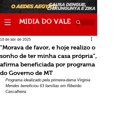
M
V
IDIA
DO
ALE
10 de abr. de 2025
“Morava de favor, e hoje realizo o
sonho de ter minha casa própria”,
afirma beneficiada por programa
do Governo de MT
Programa idealizado pela primeira-dama Virginia 
Mendes beneficiou 63 famílias em Ribeirão 
Cascalheira