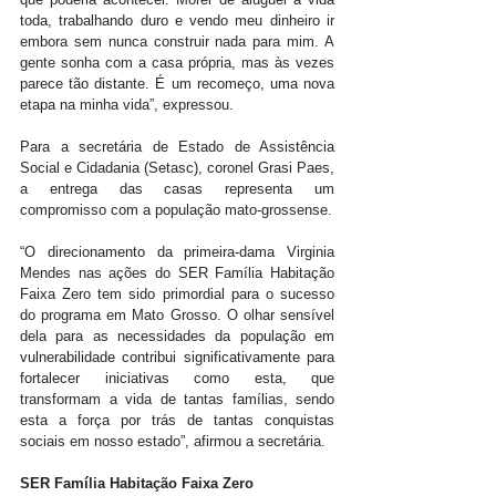
toda, trabalhando duro e vendo meu dinheiro ir 
embora sem nunca construir nada para mim. A 
gente sonha com a casa própria, mas às vezes 
parece tão distante. É um recomeço, uma nova 
etapa na minha vida”, expressou.
Para a secretária de Estado de Assistência 
Social e Cidadania (Setasc), coronel Grasi Paes, 
a entrega das casas representa um 
compromisso com a população mato-grossense.
“O direcionamento da primeira-dama Virginia 
Mendes nas ações do SER Família Habitação 
Faixa Zero tem sido primordial para o sucesso 
do programa em Mato Grosso. O olhar sensível 
dela para as necessidades da população em 
vulnerabilidade contribui significativamente para 
fortalecer iniciativas como esta, que 
transformam a vida de tantas famílias, sendo 
esta a força por trás de tantas conquistas 
sociais em nosso estado”, afirmou a secretária.
SER Família Habitação Faixa Zero