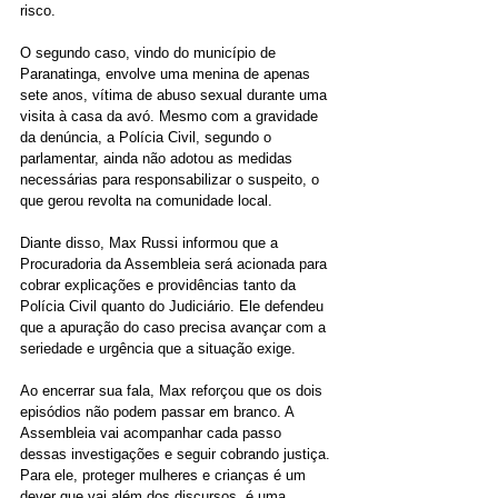
risco.
O segundo caso, vindo do município de 
Paranatinga, envolve uma menina de apenas 
sete anos, vítima de abuso sexual durante uma 
visita à casa da avó. Mesmo com a gravidade 
da denúncia, a Polícia Civil, segundo o 
parlamentar, ainda não adotou as medidas 
necessárias para responsabilizar o suspeito, o 
que gerou revolta na comunidade local.
Diante disso, Max Russi informou que a 
Procuradoria da Assembleia será acionada para 
cobrar explicações e providências tanto da 
Polícia Civil quanto do Judiciário. Ele defendeu 
que a apuração do caso precisa avançar com a 
seriedade e urgência que a situação exige.
Ao encerrar sua fala, Max reforçou que os dois 
episódios não podem passar em branco. A 
Assembleia vai acompanhar cada passo 
dessas investigações e seguir cobrando justiça. 
Para ele, proteger mulheres e crianças é um 
dever que vai além dos discursos, é uma 