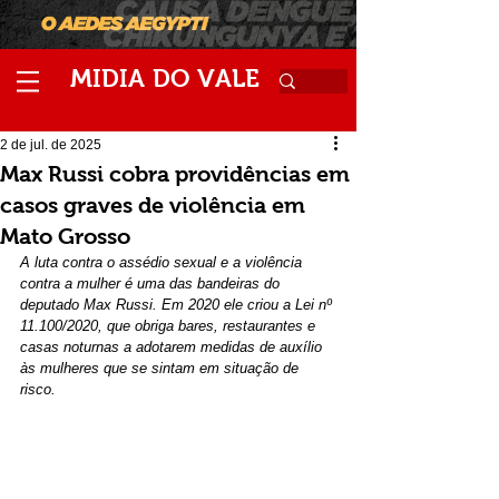
M
V
IDIA
DO
ALE
2 de jul. de 2025
Max Russi cobra providências em
casos graves de violência em
Mato Grosso
A luta contra o assédio sexual e a violência 
contra a mulher é uma das bandeiras do 
deputado Max Russi. Em 2020 ele criou a Lei nº 
11.100/2020, que obriga bares, restaurantes e 
casas noturnas a adotarem medidas de auxílio 
às mulheres que se sintam em situação de 
risco.