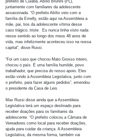
prefeito de Cuiabá, Abílio Brunini (PL), 
juntamente com familiares da adolescente 
assassinada. “O prefeito Abílio veio com a 
família da Emelly, estão aqui na Assembleia a 
mãe, pai, tios da adolescente vítima desse 
caso trágico, triste.  Eu nunca tinha visto nada 
nesse sentido ao longo dos meus 48 anos de 
vida, mas infelizmente aconteceu isso na nossa 
capital”, disse Russi.
“Foi um caso que chocou Mato Grosso inteiro, 
chocou o país. É uma família humilde, povo 
trabalhador, que precisa do nosso apoio. Eles 
estão vindo à Assembleia Legislativa, junto com 
o prefeito, para fazer alguns pedidos”, emendou 
o presidente da Casa de Leis.
Max Russi disse ainda que a Assembleia 
Legislativa terá um espaço destinado para 
receber doações para os familiares da 
adolescente. “O prefeito colocou a Câmara de 
Vereadores como local para receber doações, 
ajuda para cuidar da criança. A Assembleia 
Legislativa, da mesma forma, também vai 