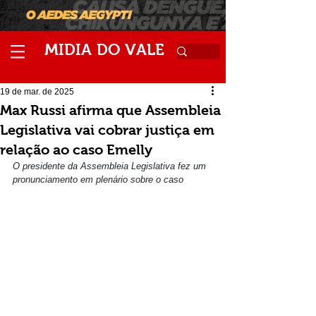
M
V
IDIA
DO
ALE
19 de mar. de 2025
Max Russi afirma que Assembleia
Legislativa vai cobrar justiça em
relação ao caso Emelly
O presidente da Assembleia Legislativa fez um 
pronunciamento em plenário sobre o caso