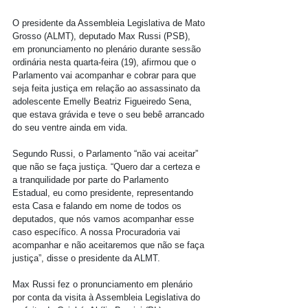
O presidente da Assembleia Legislativa de Mato 
Grosso (ALMT), deputado Max Russi (PSB), 
em pronunciamento no plenário durante sessão 
ordinária nesta quarta-feira (19), afirmou que o 
Parlamento vai acompanhar e cobrar para que 
seja feita justiça em relação ao assassinato da 
adolescente Emelly Beatriz Figueiredo Sena, 
que estava grávida e teve o seu bebê arrancado 
do seu ventre ainda em vida.
Segundo Russi, o Parlamento “não vai aceitar” 
que não se faça justiça. “Quero dar a certeza e 
a tranquilidade por parte do Parlamento 
Estadual, eu como presidente, representando 
esta Casa e falando em nome de todos os 
deputados, que nós vamos acompanhar esse 
caso específico. A nossa Procuradoria vai 
acompanhar e não aceitaremos que não se faça 
justiça”, disse o presidente da ALMT.
Max Russi fez o pronunciamento em plenário 
por conta da visita à Assembleia Legislativa do 