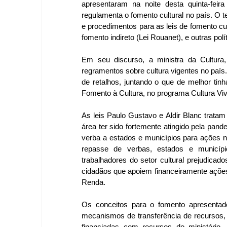
apresentaram na noite desta quinta-feir
regulamenta o fomento cultural no país. O te
e procedimentos para as leis de fomento cultu
fomento indireto (Lei Rouanet), e outras polít
Em seu discurso, a ministra da Cultura
regramentos sobre cultura vigentes no país
de retalhos, juntando o que de melhor tinha
Fomento à Cultura, no programa Cultura Viva
As leis Paulo Gustavo e Aldir Blanc tratam 
área ter sido fortemente atingido pela pand
verba a estados e municípios para ações n
repasse de verbas, estados e municípi
trabalhadores do setor cultural prejudica
cidadãos que apoiem financeiramente ações 
Renda.
Os conceitos para o fomento apresentad
mecanismos de transferência de recursos,
financiadas com recursos do ministério.