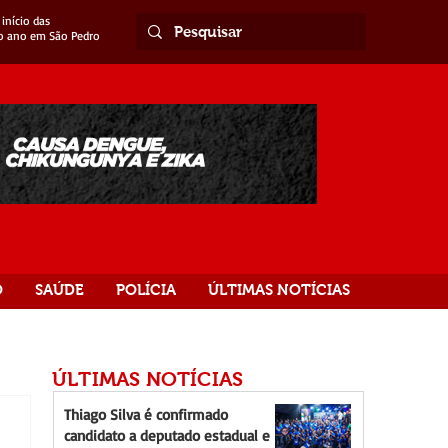
início das
o ano em São Pedro
O
SAÚDE
POLÍCIA
ÚLTIMAS NOTÍCIAS
ÚLTIMAS NOTÍCIAS
Thiago Silva é confirmado
candidato a deputado estadual e