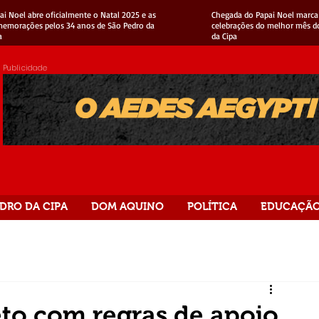
ai Noel abre oficialmente o Natal 2025 e as
Chegada do Papai Noel marca 
emorações pelos 34 anos de São Pedro da
celebrações do melhor mês d
a
da Cipa
Publicidade
DRO DA CIPA
DOM AQUINO
POLÍTICA
EDUCAÇÃ
eto com regras de apoio