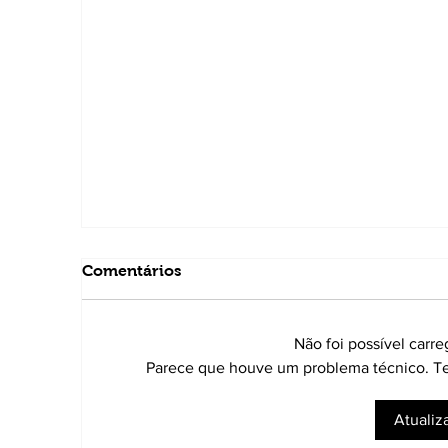
Comentários
Não foi possível carr
Parece que houve um problema técnico. Ten
Atualiz