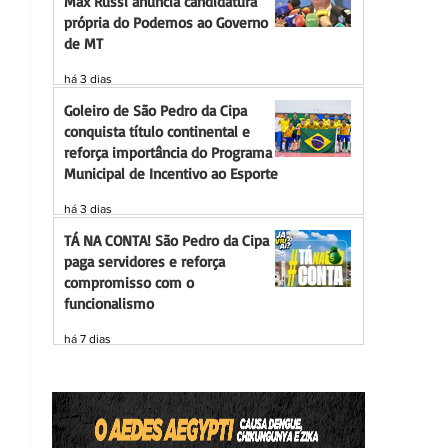
Max Russi anuncia candidatura
própria do Podemos ao Governo
de MT
há 3 dias
Goleiro de São Pedro da Cipa
conquista título continental e
reforça importância do Programa
Municipal de Incentivo ao Esporte
há 3 dias
TÁ NA CONTA! São Pedro da Cipa
paga servidores e reforça
compromisso com o
funcionalismo
há 7 dias