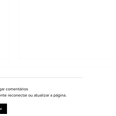
egar comentários
te reconectar ou atualizar a página.
ar