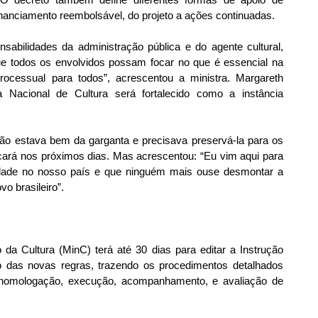
financiamento reembolsável, do projeto a ações continuadas.
sabilidades da administração pública e do agente cultural, 
e todos os envolvidos possam focar no que é essencial na 
ocessual para todos”, acrescentou a ministra. Margareth 
acional de Cultura será fortalecido como a instância 
não estava bem da garganta e precisava preservá-la para os 
rá nos próximos dias. Mas acrescentou: “Eu vim aqui para 
rdade no nosso país e que ninguém mais ouse desmontar a 
vo brasileiro”.
 da Cultura (MinC) terá até 30 dias para editar a Instrução 
 das novas regras, trazendo os procedimentos detalhados 
, homologação, execução, acompanhamento, e avaliação de 