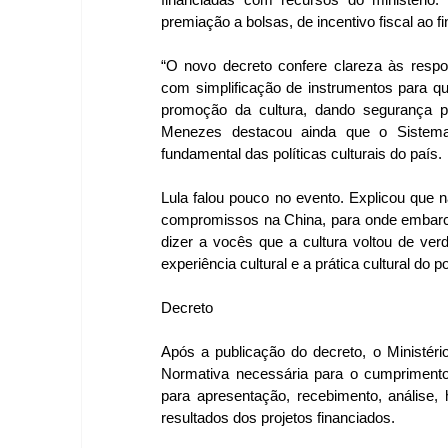
premiação a bolsas, de incentivo fiscal ao 
“O novo decreto confere clareza às respon
com simplificação de instrumentos para qu
promoção da cultura, dando segurança pr
Menezes destacou ainda que o Sistema N
fundamental das políticas culturais do país.
Lula falou pouco no evento. Explicou que 
compromissos na China, para onde embarca
dizer a vocês que a cultura voltou de ve
experiência cultural e a prática cultural do po
Decreto
Após a publicação do decreto, o Ministério
Normativa necessária para o cumprimento
para apresentação, recebimento, análise
resultados dos projetos financiados.