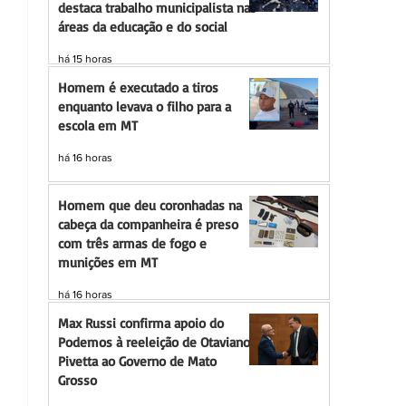
destaca trabalho municipalista nas
áreas da educação e do social
há 15 horas
Homem é executado a tiros
enquanto levava o filho para a
escola em MT
há 16 horas
Homem que deu coronhadas na
cabeça da companheira é preso
com três armas de fogo e
munições em MT
há 16 horas
Max Russi confirma apoio do
Podemos à reeleição de Otaviano
Pivetta ao Governo de Mato
Grosso