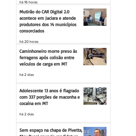
há 16 horas
Mutirão do CAR Digital 2.0
acontece em Jaciara e atende
produtores dos 14 municípios
consorciados
há 20 horas
Caminhoneiro morre preso às
ferragens após colisão entre
veículos de carga em MT
há 2 dias
Adolescente 13 anos é flagrado
com 337 porções de maconha e
cocaína em MT
há 2 dias
Sem espaço na chapa de Pivetta,