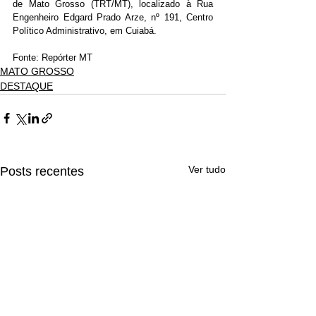
de Mato Grosso (TRT/MT), localizado à Rua 
Engenheiro Edgard Prado Arze, nº 191, Centro 
Político Administrativo, em Cuiabá.
Fonte: Repórter MT
MATO GROSSO
DESTAQUE
Ver tudo
Posts recentes