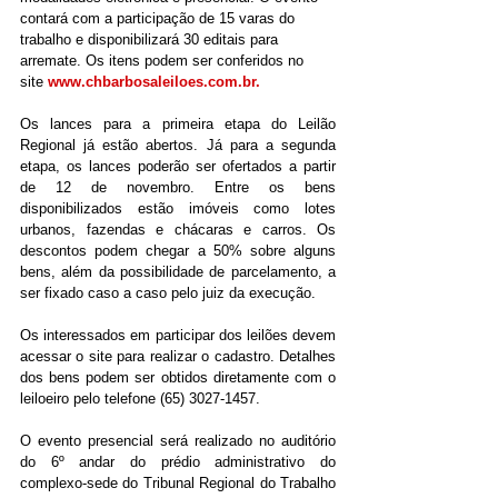
contará com a participação de 15 varas do 
trabalho e disponibilizará 30 editais para 
arremate. Os itens podem ser conferidos no 
site 
www.chbarbosaleiloes.com.br
.
Os lances para a primeira etapa do Leilão 
Regional já estão abertos. Já para a segunda 
etapa, os lances poderão ser ofertados a partir 
de 12 de novembro. Entre os bens 
disponibilizados estão imóveis como lotes 
urbanos, fazendas e chácaras e carros. Os 
descontos podem chegar a 50% sobre alguns 
bens, além da possibilidade de parcelamento, a 
ser fixado caso a caso pelo juiz da execução.
Os interessados em participar dos leilões devem 
acessar o site para realizar o cadastro. Detalhes 
dos bens podem ser obtidos diretamente com o 
leiloeiro pelo telefone (65) 3027-1457.
O evento presencial será realizado no auditório 
do 6º andar do prédio administrativo do 
complexo-sede do Tribunal Regional do Trabalho 