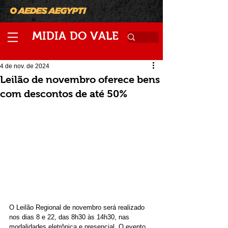
M
V
IDIA
DO
ALE
4 de nov. de 2024
Leilão de novembro oferece bens
com descontos de até 50%
O Leilão Regional de novembro será realizado 
nos dias 8 e 22, das 8h30 às 14h30, nas 
modalidades eletrônica e presencial. O evento 