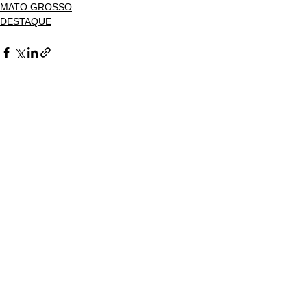
MATO GROSSO
DESTAQUE
Ver tudo
Posts recentes