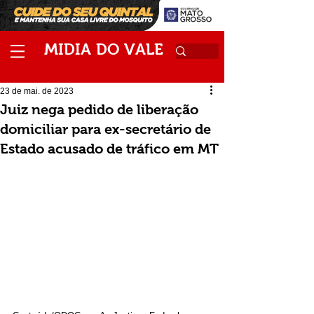
M
V
IDIA
DO
ALE
23 de mai. de 2023
Juiz nega pedido de liberação
domiciliar para ex-secretário de
Estado acusado de tráfico em MT