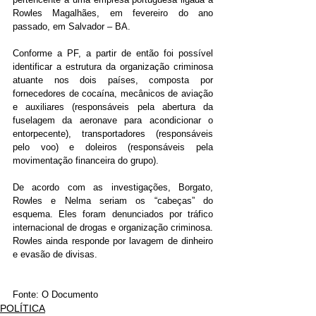
Rowles Magalhães, em fevereiro do ano 
passado, em Salvador – BA.
Conforme a PF, a partir de então foi possível 
identificar a estrutura da organização criminosa 
atuante nos dois países, composta por 
fornecedores de cocaína, mecânicos de aviação 
e auxiliares (responsáveis pela abertura da 
fuselagem da aeronave para acondicionar o 
entorpecente), transportadores (responsáveis 
pelo voo) e doleiros (responsáveis pela 
movimentação financeira do grupo).
De acordo com as investigações, Borgato, 
Rowles e Nelma seriam os “cabeças” do 
esquema. Eles foram denunciados por tráfico 
internacional de drogas e organização criminosa. 
Rowles ainda responde por lavagem de dinheiro 
e evasão de divisas.
Fonte: O Documento
POLÍTICA