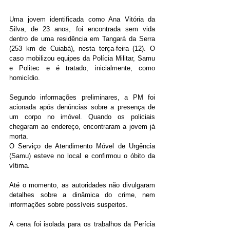
Uma jovem identificada como Ana Vitória da 
Silva, de 23 anos, foi encontrada sem vida 
dentro de uma residência em Tangará da Serra 
(253 km de Cuiabá), nesta terça-feira (12). O 
caso mobilizou equipes da Polícia Militar, Samu 
e Politec e é tratado, inicialmente, como 
homicídio.
Segundo informações preliminares, a PM foi 
acionada após denúncias sobre a presença de 
um corpo no imóvel. Quando os policiais 
chegaram ao endereço, encontraram a jovem já 
morta.
O Serviço de Atendimento Móvel de Urgência 
(Samu) esteve no local e confirmou o óbito da 
vítima.
Até o momento, as autoridades não divulgaram 
detalhes sobre a dinâmica do crime, nem 
informações sobre possíveis suspeitos.
A cena foi isolada para os trabalhos da Perícia 