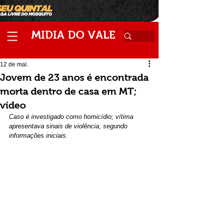
M
V
IDIA
DO
ALE
12 de mai.
Jovem de 23 anos é encontrada
morta dentro de casa em MT;
vídeo
Caso é investigado como homicídio; vítima 
apresentava sinais de violência, segundo 
informações iniciais.