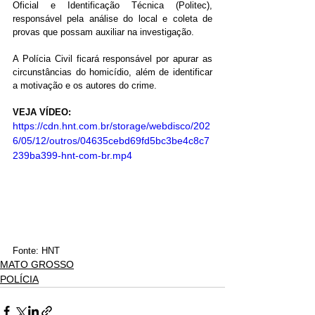
Oficial e Identificação Técnica (Politec), 
responsável pela análise do local e coleta de 
provas que possam auxiliar na investigação.
A Polícia Civil ficará responsável por apurar as 
circunstâncias do homicídio, além de identificar 
a motivação e os autores do crime.
VEJA VÍDEO:
https://cdn.hnt.com.br/storage/webdisco/202
6/05/12/outros/04635cebd69fd5bc3be4c8c7
239ba399-hnt-com-br.mp4
Fonte: HNT
MATO GROSSO
POLÍCIA