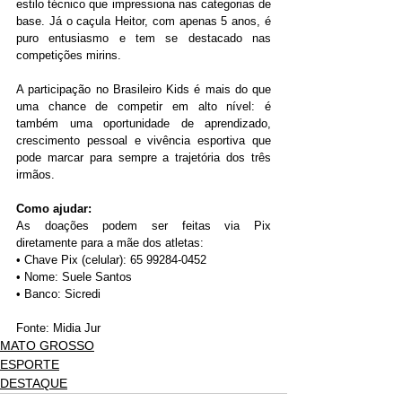
estilo técnico que impressiona nas categorias de 
base. Já o caçula Heitor, com apenas 5 anos, é 
puro entusiasmo e tem se destacado nas 
competições mirins.
A participação no Brasileiro Kids é mais do que 
uma chance de competir em alto nível: é 
também uma oportunidade de aprendizado, 
crescimento pessoal e vivência esportiva que 
pode marcar para sempre a trajetória dos três 
irmãos.
Como ajudar:
As doações podem ser feitas via Pix 
diretamente para a mãe dos atletas:
• Chave Pix (celular): 65 99284-0452
• Nome: Suele Santos
• Banco: Sicredi
Fonte: Midia Jur
MATO GROSSO
ESPORTE
DESTAQUE