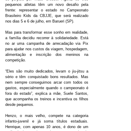
pequenos atletas têm um novo desafio pela 
frente: representar o estado no Campeonato 
Brasileiro Kids da CBJJE, que será realizado 
nos dias 5 e 6 de julho, em Barueri (SP).
Mas para transformar esse sonho em realidade, 
a família decidiu recorrer à solidariedade. Está 
no ar uma campanha de arrecadação via Pix 
para ajudar nos custos da viagem, hospedagem, 
alimentação e inscrição dos meninos na 
competição.
“Eles são muito dedicados, levam o jiu-jitsu a 
sério e têm conquistado bons resultados. Mas 
nem sempre conseguimos arcar com todos os 
gastos, especialmente quando o campeonato é 
fora do estado”, explica a mãe, Suele Santos, 
que acompanha os treinos e incentiva os filhos 
desde pequenos.
Henzo, o mais velho, compete na categoria 
infanto-juvenil e já soma títulos estaduais. 
Henrique, com apenas 10 anos, é dono de um 