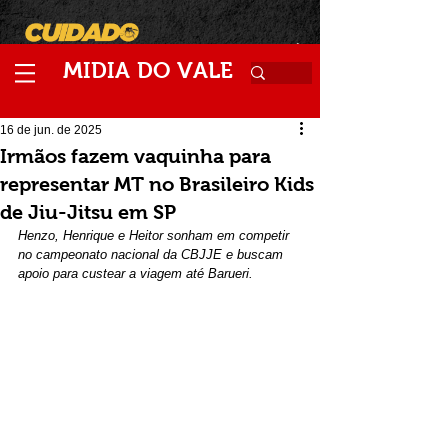
M
V
IDIA
DO
ALE
16 de jun. de 2025
Irmãos fazem vaquinha para
representar MT no Brasileiro Kids
de Jiu-Jitsu em SP
Henzo, Henrique e Heitor sonham em competir 
no campeonato nacional da CBJJE e buscam 
apoio para custear a viagem até Barueri.