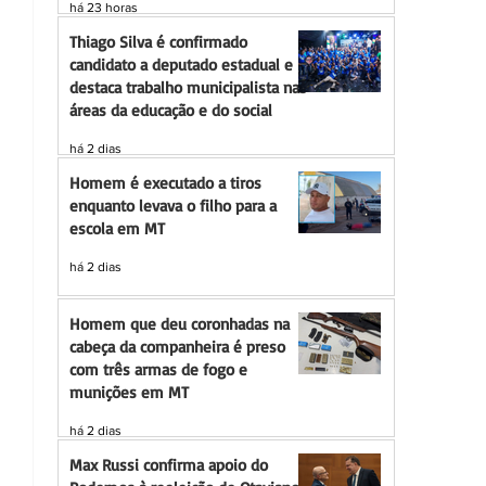
há 23 horas
Thiago Silva é confirmado
candidato a deputado estadual e
destaca trabalho municipalista nas
áreas da educação e do social
há 2 dias
Homem é executado a tiros
enquanto levava o filho para a
escola em MT
há 2 dias
Homem que deu coronhadas na
cabeça da companheira é preso
com três armas de fogo e
munições em MT
há 2 dias
Max Russi confirma apoio do