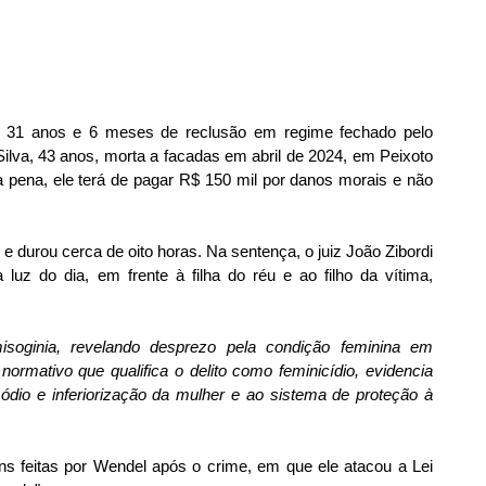
a 31 anos e 6 meses de reclusão em regime fechado pelo 
Silva, 43 anos, morta a facadas em abril de 2024, em Peixoto 
pena, ele terá de pagar R$ 150 mil por danos morais e não 
 e durou cerca de oito horas. Na sentença, o juiz João Zibordi 
luz do dia, em frente à filha do réu e ao filho da vítima, 
soginia, revelando desprezo pela condição feminina em 
rmativo que qualifica o delito como feminicídio, evidencia 
 ódio e inferiorização da mulher e ao sistema de proteção à 
feitas por Wendel após o crime, em que ele atacou a Lei 