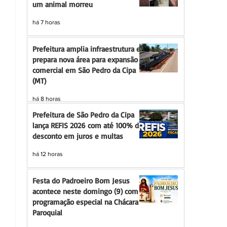
um animal morreu
há 7 horas
Prefeitura amplia infraestrutura e
prepara nova área para expansão
comercial em São Pedro da Cipa
(MT)
há 8 horas
Prefeitura de São Pedro da Cipa
lança REFIS 2026 com até 100% de
desconto em juros e multas
há 12 horas
Festa do Padroeiro Bom Jesus
acontece neste domingo (9) com
programação especial na Chácara
Paroquial