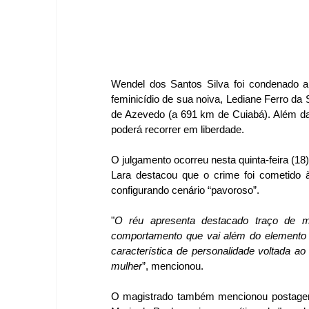
Wendel dos Santos Silva foi condenado 
feminicídio de sua noiva, Lediane Ferro da 
de Azevedo (a 691 km de Cuiabá). Além da 
poderá recorrer em liberdade.
O julgamento ocorreu nesta quinta-feira (18)
Lara destacou que o crime foi cometido à 
configurando cenário “pavoroso”. 
"
O réu apresenta destacado traço de mi
comportamento que vai além do elemento no
característica de personalidade voltada ao
mulher
”, mencionou.
O magistrado também mencionou postagens 