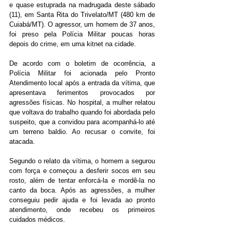
e quase estuprada na madrugada deste sábado 
(11), em Santa Rita do Trivelato/MT (480 km de 
Cuiabá/MT). O agressor, um homem de 37 anos, 
foi preso pela Polícia Militar poucas horas 
depois do crime, em uma kitnet na cidade.
De acordo com o boletim de ocorrência, a 
Polícia Militar foi acionada pelo Pronto 
Atendimento local após a entrada da vítima, que 
apresentava ferimentos provocados por 
agressões físicas. No hospital, a mulher relatou 
que voltava do trabalho quando foi abordada pelo 
suspeito, que a convidou para acompanhá-lo até 
um terreno baldio. Ao recusar o convite, foi 
atacada.
Segundo o relato da vítima, o homem a segurou 
com força e começou a desferir socos em seu 
rosto, além de tentar enforcá-la e mordê-la no 
canto da boca. Após as agressões, a mulher 
conseguiu pedir ajuda e foi levada ao pronto 
atendimento, onde recebeu os primeiros 
cuidados médicos.