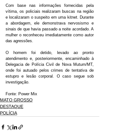
Com base nas informações fornecidas pela 
vítima, os policiais realizaram buscas na região 
e localizaram o suspeito em uma kitnet. Durante 
a abordagem, ele demonstrava nervosismo e 
sinais de que havia passado a noite acordado. A 
mulher o reconheceu imediatamente como autor 
das agressões.
O homem foi detido, levado ao pronto 
atendimento e, posteriormente, encaminhado à 
Delegacia de Polícia Civil de Nova Mutum/MT, 
onde foi autuado pelos crimes de tentativa de 
estupro e lesão corporal. O caso segue sob 
investigação.
Fonte: Power Mix
MATO GROSSO
DESTAQUE
POLÍCIA