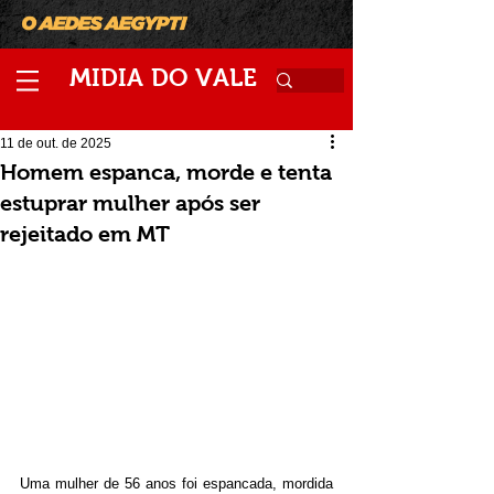
M
V
IDIA
DO
ALE
11 de out. de 2025
Homem espanca, morde e tenta
estuprar mulher após ser
rejeitado em MT
Uma mulher de 56 anos foi espancada, mordida 