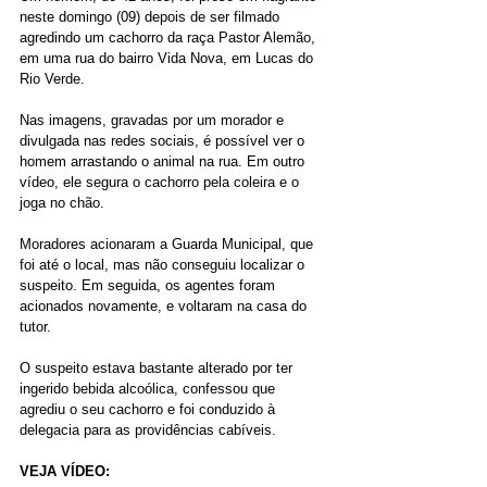
neste domingo (09) depois de ser filmado 
agredindo um cachorro da raça Pastor Alemão, 
em uma rua do bairro Vida Nova, em Lucas do 
Rio Verde.
Nas imagens, gravadas por um morador e 
divulgada nas redes sociais, é possível ver o 
homem arrastando o animal na rua. Em outro 
vídeo, ele segura o cachorro pela coleira e o 
joga no chão.
Moradores acionaram a Guarda Municipal, que 
foi até o local, mas não conseguiu localizar o 
suspeito. Em seguida, os agentes foram 
acionados novamente, e voltaram na casa do 
tutor.
O suspeito estava bastante alterado por ter 
ingerido bebida alcoólica, confessou que 
agrediu o seu cachorro e foi conduzido à 
delegacia para as providências cabíveis.
VEJA VÍDEO: