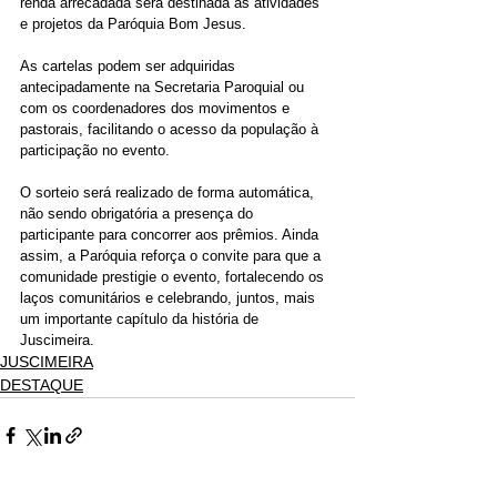
renda arrecadada será destinada às atividades 
e projetos da Paróquia Bom Jesus.
As cartelas podem ser adquiridas 
antecipadamente na Secretaria Paroquial ou 
com os coordenadores dos movimentos e 
pastorais, facilitando o acesso da população à 
participação no evento.
O sorteio será realizado de forma automática, 
não sendo obrigatória a presença do 
participante para concorrer aos prêmios. Ainda 
assim, a Paróquia reforça o convite para que a 
comunidade prestigie o evento, fortalecendo os 
laços comunitários e celebrando, juntos, mais 
um importante capítulo da história de 
Juscimeira.
JUSCIMEIRA
DESTAQUE