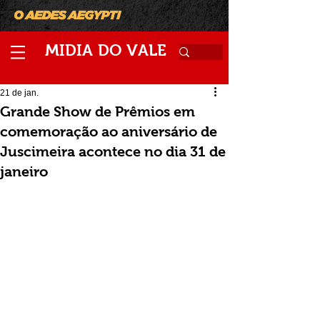
M
V
IDIA
DO
ALE
21 de jan.
Grande Show de Prêmios em
comemoração ao aniversário de
Juscimeira acontece no dia 31 de
janeiro