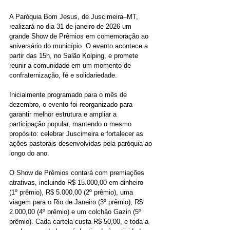
A Paróquia Bom Jesus, de Juscimeira–MT, 
realizará no dia 31 de janeiro de 2026 um 
grande Show de Prêmios em comemoração ao 
aniversário do município. O evento acontece a 
partir das 15h, no Salão Kolping, e promete 
reunir a comunidade em um momento de 
confraternização, fé e solidariedade.
Inicialmente programado para o mês de 
dezembro, o evento foi reorganizado para 
garantir melhor estrutura e ampliar a 
participação popular, mantendo o mesmo 
propósito: celebrar Juscimeira e fortalecer as 
ações pastorais desenvolvidas pela paróquia ao 
longo do ano.
O Show de Prêmios contará com premiações 
atrativas, incluindo R$ 15.000,00 em dinheiro 
(1º prêmio), R$ 5.000,00 (2º prêmio), uma 
viagem para o Rio de Janeiro (3º prêmio), R$ 
2.000,00 (4º prêmio) e um colchão Gazin (5º 
prêmio). Cada cartela custa R$ 50,00, e toda a 