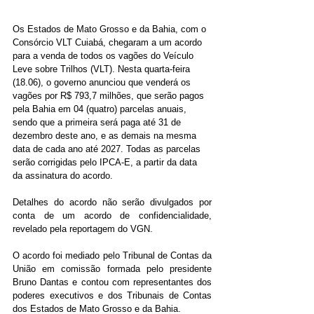
Os Estados de Mato Grosso e da Bahia, com o 
Consórcio VLT Cuiabá, chegaram a um acordo 
para a venda de todos os vagões do Veículo 
Leve sobre Trilhos (VLT). Nesta quarta-feira 
(18.06), o governo anunciou que venderá os 
vagões por R$ 793,7 milhões, que serão pagos 
pela Bahia em 04 (quatro) parcelas anuais, 
sendo que a primeira será paga até 31 de 
dezembro deste ano, e as demais na mesma 
data de cada ano até 2027. Todas as parcelas 
serão corrigidas pelo IPCA-E, a partir da data 
da assinatura do acordo.
Detalhes do acordo não serão divulgados por 
conta de um 
acordo de confidencialidade
, 
revelado pela reportagem do VGN. 
O acordo foi mediado pelo Tribunal de Contas da 
União em comissão formada pelo presidente 
Bruno Dantas e contou com representantes dos 
poderes executivos e dos Tribunais de Contas 
dos Estados de Mato Grosso e da Bahia.