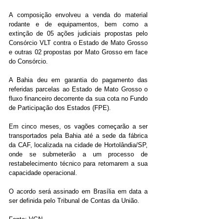
A composição envolveu a venda do material 
rodante e de equipamentos, bem como a 
extinção de 05 ações judiciais propostas pelo 
Consórcio VLT contra o Estado de Mato Grosso 
e outras 02 propostas por Mato Grosso em face 
do Consórcio.
A Bahia deu em garantia do pagamento das 
referidas parcelas ao Estado de Mato Grosso o 
fluxo financeiro decorrente da sua cota no Fundo 
de Participação dos Estados (FPE).
Em cinco meses, os vagões começarão a ser 
transportados pela Bahia até a sede da fábrica 
da CAF, localizada na cidade de Hortolândia/SP, 
onde se submeterão a um processo de 
restabelecimento técnico para retomarem a sua 
capacidade operacional.
O acordo será assinado em Brasília em data a 
ser definida pelo Tribunal de Contas da União.