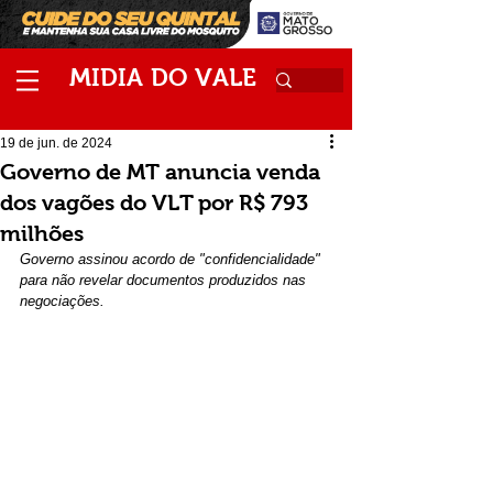
M
V
IDIA
DO
ALE
19 de jun. de 2024
Governo de MT anuncia venda
dos vagões do VLT por R$ 793
milhões
Governo assinou acordo de "confidencialidade" 
para não revelar documentos produzidos nas 
negociações.