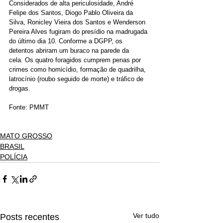
Considerados de alta periculosidade, André 
Felipe dos Santos, Diogo Pablo Oliveira da 
Silva, Ronicley Vieira dos Santos e Wenderson 
Pereira Alves fugiram do presídio na madrugada 
do último dia 10. Conforme a DGPP, os 
detentos abriram um buraco na parede da 
cela. Os quatro foragidos cumprem penas por 
crimes como homicídio, formação de quadrilha, 
latrocínio (roubo seguido de morte) e tráfico de 
drogas.
Fonte: PMMT
MATO GROSSO
BRASIL
POLÍCIA
Ver tudo
Posts recentes