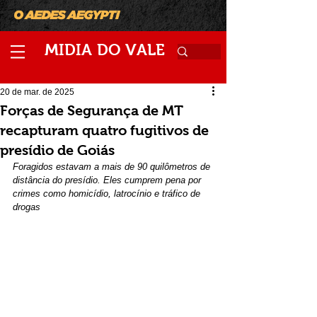
M
V
IDIA
DO
ALE
20 de mar. de 2025
Forças de Segurança de MT
recapturam quatro fugitivos de
presídio de Goiás
Foragidos estavam a mais de 90 quilômetros de 
distância do presídio. Eles cumprem pena por 
crimes como homicídio, latrocínio e tráfico de 
drogas