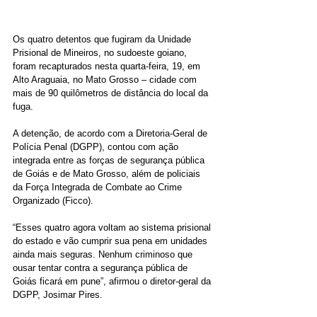
Os quatro detentos que fugiram da Unidade 
Prisional de Mineiros, no sudoeste goiano, 
foram recapturados nesta quarta-feira, 19, em 
Alto Araguaia, no Mato Grosso – cidade com 
mais de 90 quilômetros de distância do local da 
fuga. 
A detenção, de acordo com a Diretoria-Geral de 
Polícia Penal (DGPP), contou com ação 
integrada entre as forças de segurança pública 
de Goiás e de Mato Grosso, além de policiais 
da Força Integrada de Combate ao Crime 
Organizado (Ficco). 
“Esses quatro agora voltam ao sistema prisional 
do estado e vão cumprir sua pena em unidades 
ainda mais seguras. Nenhum criminoso que 
ousar tentar contra a segurança pública de 
Goiás ficará em pune”, afirmou o diretor-geral da 
DGPP, Josimar Pires.