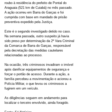
roubo à residência do prefeito de Pontal do 
Araguaia (521 km de Cuiabá) no mês passado. 
A ação ocorreu em Barra do Garças e foi 
cumprida com base em mandado de prisão 
preventiva expedido pela Justiça.
Este é o segundo investigado detido no caso. 
Na semana passada, outro suspeito já havia 
sido preso por determinação da 2ª Vara Criminal 
da Comarca de Barra do Garças, responsável 
pela decretação das medidas cautelares 
relacionadas ao processo.
Na ocasião, três criminosos invadiram o imóvel 
após danificar equipamentos de segurança e 
forçar o portão de acesso. Durante a ação, a 
família percebeu a movimentação e acionou a 
Polícia Militar, o que levou os criminosos a 
fugirem em um veículo.
As diligências seguem em andamento para 
localizar o terceiro envolvido, ainda foragido.