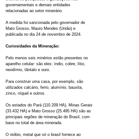
governamentais e demais entidades 
relacionadas ao setor minerário.
A medida foi sancionada pelo governador de 
Mato Grosso, Mauro Mendes (União) e 
publicada no dia 24 de novembro de 2024. 
Curiosidades da Mineração:
Pelo menos seis minérios estão presentes no 
aparelho celular: são eles: índio, cobre, lítio, 
neodímio, tântalo e ouro.
Para construir uma casa, por exemplo, são 
utilizados calcário, ferro, alumínio, bauxita, 
zinco, níquel e outros.
Os estados do Pará (110.209 HA), Minas Gerais 
(33.432 HA) e Mato Grosso (25.495 HA) são as 
principais regiões de mineração do Brasil, com 
base no total de área minerada. 
O nióbio, metal que só o brasil fornece ao 