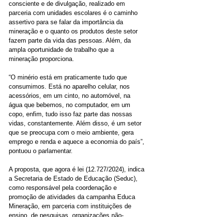
consciente e de divulgação, realizado em 
parceria com unidades escolares é o caminho 
assertivo para se falar da importância da 
mineração e o quanto os produtos deste setor 
fazem parte da vida das pessoas. Além, da 
ampla oportunidade de trabalho que a 
mineração proporciona.
“O minério está em praticamente tudo que 
consumimos. Está no aparelho celular, nos 
acessórios, em um cinto, no automóvel, na 
água que bebemos, no computador, em um 
copo, enfim, tudo isso faz parte das nossas 
vidas, constantemente. Além disso, é um setor 
que se preocupa com o meio ambiente, gera 
emprego e renda e aquece a economia do país”, 
pontuou o parlamentar. 
A proposta, que agora é lei (12.727/2024), indica 
a Secretaria de Estado de Educação (Seduc), 
como responsável pela coordenação e 
promoção de atividades da campanha Educa 
Mineração, em parceria com instituições de 
ensino, de pesquisas, organizações não-