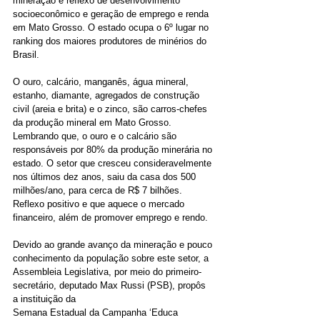
mineração é reflexo de desenvolvimento 
socioeconômico e geração de emprego e renda 
em Mato Grosso. O estado ocupa o 6º lugar no 
ranking dos maiores produtores de minérios do 
Brasil. 
O ouro, calcário, manganês, água mineral, 
estanho, diamante, agregados de construção 
civil (areia e brita) e o zinco, são carros-chefes 
da produção mineral em Mato Grosso. 
Lembrando que, o ouro e o calcário são 
responsáveis por 80% da produção minerária no 
estado. O setor que cresceu consideravelmente 
nos últimos dez anos, saiu da casa dos 500 
milhões/ano, para cerca de R$ 7 bilhões. 
Reflexo positivo e que aquece o mercado 
financeiro, além de promover emprego e rendo. 
Devido ao grande avanço da mineração e pouco 
conhecimento da população sobre este setor, a 
Assembleia Legislativa, por meio do primeiro-
secretário, deputado Max Russi (PSB), propôs 
a instituição da 
Semana Estadual da Campanha ‘Educa 