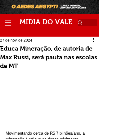
M
V
IDIA
DO
ALE
27 de nov. de 2024
Educa Mineração, de autoria de
Max Russi, será pauta nas escolas
de MT
Movimentando cerca de R$ 7 bilhões/ano, a 