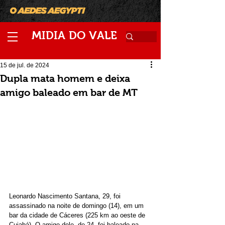
M
V
IDIA
DO
ALE
15 de jul. de 2024
Dupla mata homem e deixa
amigo baleado em bar de MT
Leonardo Nascimento Santana, 29, foi 
assassinado na noite de domingo (14), em um 
bar da cidade de Cáceres (225 km ao oeste de 
Cuiabá). O amigo dele, de 24, foi baleado na 