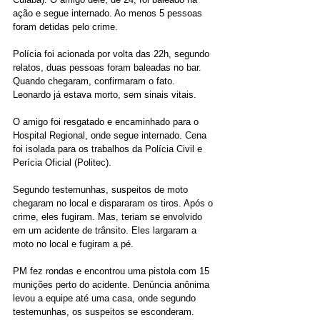
ação e segue internado. Ao menos 5 pessoas 
foram detidas pelo crime.
Polícia foi acionada por volta das 22h, segundo 
relatos, duas pessoas foram baleadas no bar. 
Quando chegaram, confirmaram o fato. 
Leonardo já estava morto, sem sinais vitais.
O amigo foi resgatado e encaminhado para o 
Hospital Regional, onde segue internado. Cena 
foi isolada para os trabalhos da Polícia Civil e 
Perícia Oficial (Politec).
Segundo testemunhas, suspeitos de moto 
chegaram no local e dispararam os tiros. Após o 
crime, eles fugiram. Mas, teriam se envolvido 
em um acidente de trânsito. Eles largaram a 
moto no local e fugiram a pé.
PM fez rondas e encontrou uma pistola com 15 
munições perto do acidente. Denúncia anônima 
levou a equipe até uma casa, onde segundo 
testemunhas, os suspeitos se esconderam.