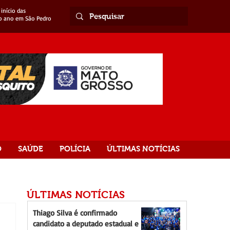
início das
o ano em São Pedro
O
SAÚDE
POLÍCIA
ÚLTIMAS NOTÍCIAS
ÚLTIMAS NOTÍCIAS
Thiago Silva é confirmado
candidato a deputado estadual e