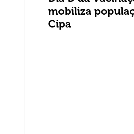
mobiliza popula
Cipa