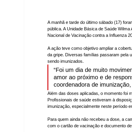
A manhã e tarde do último sábado (17) for
pública. A Unidade Básica de Saúde Wilma
Nacional de Vacinação contra a Influenza 
A ação teve como objetivo ampliar a cobertu
da gripe. Diversas famílias passaram pela u
sendo imunizados.
“Foi um dia de muito movimen
amor ao próximo e de respons
coordenadora de imunização,
Além das doses aplicadas, o momento foi m
Profissionais de saúde estiveram à disposiç
imunização, especialmente neste período e
Para quem ainda não recebeu a dose, a ca
com o cartão de vacinação e documento de i