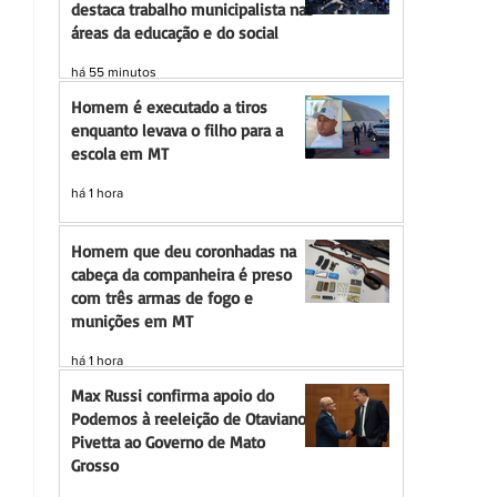
destaca trabalho municipalista nas
áreas da educação e do social
há 55 minutos
Homem é executado a tiros
enquanto levava o filho para a
escola em MT
há 1 hora
Homem que deu coronhadas na
cabeça da companheira é preso
com três armas de fogo e
munições em MT
há 1 hora
Max Russi confirma apoio do
Podemos à reeleição de Otaviano
Pivetta ao Governo de Mato
Grosso