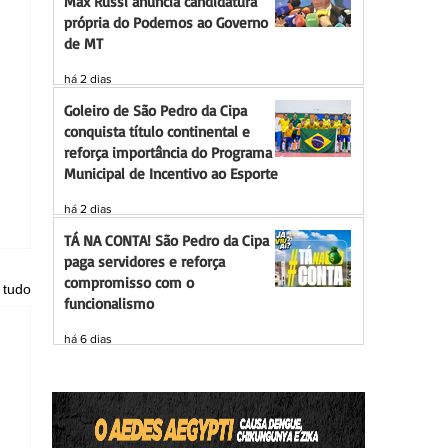
Max Russi anuncia candidatura
própria do Podemos ao Governo
de MT
há 2 dias
Goleiro de São Pedro da Cipa
conquista título continental e
reforça importância do Programa
Municipal de Incentivo ao Esporte
há 2 dias
TÁ NA CONTA! São Pedro da Cipa
paga servidores e reforça
compromisso com o
 tudo
funcionalismo
há 6 dias