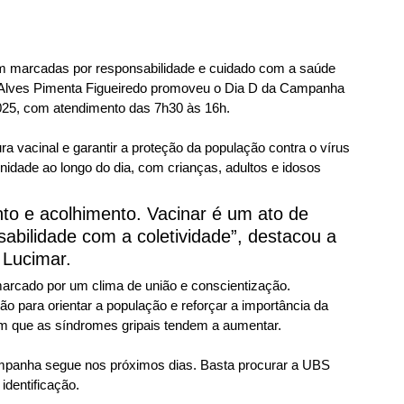
am marcadas por responsabilidade e cuidado com a saúde 
 Alves Pimenta Figueiredo promoveu o Dia D da Campanha 
2025, com atendimento das 7h30 às 16h.
ra vacinal e garantir a proteção da população contra o vírus 
nidade ao longo do dia, com crianças, adultos e idosos 
to e acolhimento. Vacinar é um ato de 
abilidade com a coletividade”, destacou a 
 Lucimar.
arcado por um clima de união e conscientização. 
ão para orientar a população e reforçar a importância da 
m que as síndromes gripais tendem a aumentar.
mpanha segue nos próximos dias. Basta procurar a UBS 
dentificação.