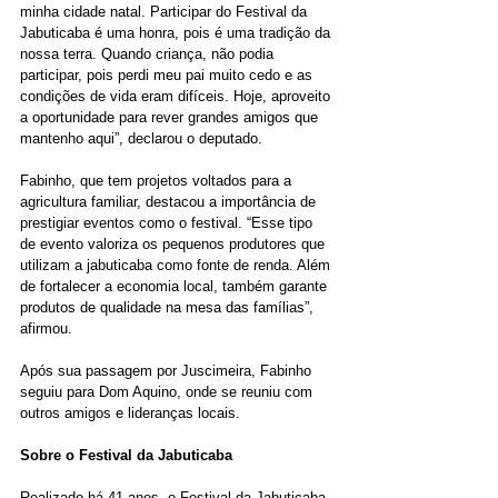
minha cidade natal. Participar do Festival da 
Jabuticaba é uma honra, pois é uma tradição da 
nossa terra. Quando criança, não podia 
participar, pois perdi meu pai muito cedo e as 
condições de vida eram difíceis. Hoje, aproveito 
a oportunidade para rever grandes amigos que 
mantenho aqui”, declarou o deputado.
Fabinho, que tem projetos voltados para a 
agricultura familiar, destacou a importância de 
prestigiar eventos como o festival. “Esse tipo 
de evento valoriza os pequenos produtores que 
utilizam a jabuticaba como fonte de renda. Além 
de fortalecer a economia local, também garante 
produtos de qualidade na mesa das famílias”, 
afirmou.
Após sua passagem por Juscimeira, Fabinho 
seguiu para Dom Aquino, onde se reuniu com 
outros amigos e lideranças locais.
Sobre o Festival da Jabuticaba
Realizado há 41 anos, o Festival da Jabuticaba 