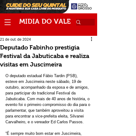
M
V
IDIA
DO
ALE
21 de out. de 2024
Deputado Fabinho prestigia
Festival da Jabuticaba e realiza
visitas em Juscimeira
O deputado estadual Fábio Tardin (PSB), 
esteve em Juscimeira neste sábado, 19 de 
outubro, acompanhado da esposa e de amigos, 
para participar do tradicional Festival da 
Jabuticaba. Com mais de 40 anos de história, o 
evento foi o primeiro compromisso do dia para o 
parlamentar, que também aproveitou a visita 
para encontrar a vice-prefeita eleita, Silvanei 
Carvalheiro, e o vereador Ed Carlos Passos.
“É sempre muito bom estar em Juscimeira, 