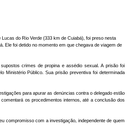
e Lucas do Rio Verde (333 km de Cuiabá), foi preso nesta 
abá. Ele foi detido no momento em que chegava de viagem de 
 supostos crimes de propina e assédio sexual. A prisão foi 
o Ministério Público. Sua prisão preventiva foi determinada 
vestigações para apurar as denúncias contra o delegado estão 
comentará os procedimentos internos, até a conclusão dos 
 seu compromisso com a investigação, independente de quem 