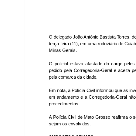
O delegado João Antônio Bastista Torres, d
terça-feira (11), em uma rodoviária de Cui
Minas Gerais.
O policial estava afastado do cargo pelos
pedido pela Corregedoria-Geral e aceita pel
pela comarca da cidade.
Em nota, a Polícia Civil informou que as in
em andamento e a Corregedoria-Geral não 
procedimentos.
A Polícia Civil de Mato Grosso reafirma o
sejam os envolvidos.