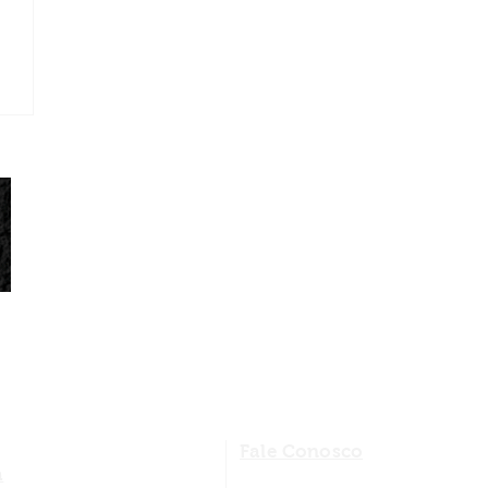
Fale Conosco
a