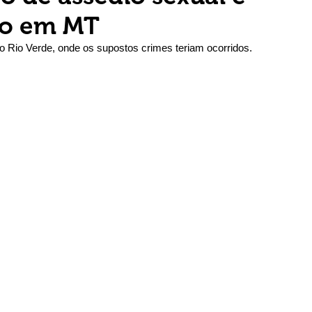
so em MT
 Rio Verde, onde os supostos crimes teriam ocorridos.