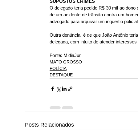
SUPOSTOS CRIMES
O delegado teria pedido R$ 30 mil ao dono d
de um acidente de trânsito contra um homem.
advogado para arquivar um inquértio policia
Outra denúncia, é de que João Antônio teri
delegada, com intuito de atender interesses 
Fonte: MidiaJur
MATO GROSSO
POLÍCIA
DESTAQUE
Posts Relacionados