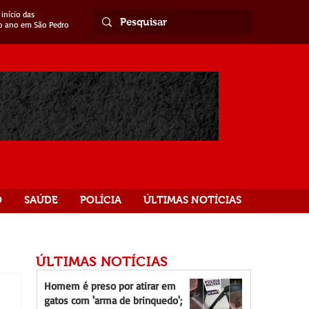
início das
o ano em São Pedro
O
SAÚDE
POLÍCIA
ÚLTIMAS NOTÍCIAS
ÚLTIMAS NOTÍCIAS
Homem é preso por atirar em
gatos com 'arma de brinquedo';