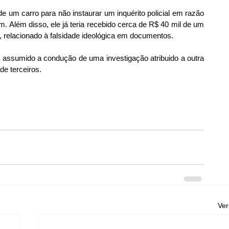
e um carro para não instaurar um inquérito policial em razão 
 Além disso, ele já teria recebido cerca de R$ 40 mil de um 
l, relacionado à falsidade ideológica em documentos.
a assumido a condução de uma investigação atribuido a outra 
de terceiros.
Ver