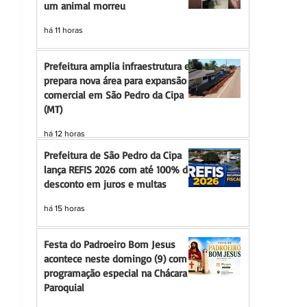
um animal morreu
há 11 horas
Prefeitura amplia infraestrutura e
prepara nova área para expansão
comercial em São Pedro da Cipa
(MT)
há 12 horas
Prefeitura de São Pedro da Cipa
lança REFIS 2026 com até 100% de
desconto em juros e multas
há 15 horas
Festa do Padroeiro Bom Jesus
acontece neste domingo (9) com
programação especial na Chácara
Paroquial