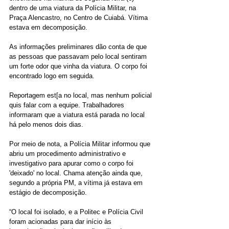
dentro de uma viatura da Polícia Militar, na 
Praça Alencastro, no Centro de Cuiabá. Vítima 
estava em decomposição. 
As informações preliminares dão conta de que 
as pessoas que passavam pelo local sentiram 
um forte odor que vinha da viatura. O corpo foi 
encontrado logo em seguida.
Reportagem est[a no local, mas nenhum policial 
quis falar com a equipe. Trabalhadores 
informaram que a viatura está parada no local 
há pelo menos dois dias. 
Por meio de nota, a Polícia Militar informou que 
abriu um procedimento administrativo e 
investigativo para apurar como o corpo foi 
'deixado' no local. Chama atenção ainda que, 
segundo a própria PM, a vítima já estava em 
estágio de decomposição. 
“O local foi isolado, e a Politec e Polícia Civil 
foram acionadas para dar início às 