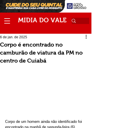
M
V
IDIA
DO
ALE
6 de jan. de 2025
Corpo é encontrado no
camburão de viatura da PM no
centro de Cuiabá
Corpo de um homem ainda não identificado foi 
encontrado na manhã de segunda-feira (6) 