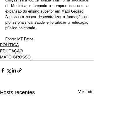
Garças será contemplada com uma faculdade 
de Medicina, reforçando o compromisso com a 
expansão do ensino superior em Mato Grosso. 
A proposta busca descentralizar a formação de 
profissionais da saúde e fortalecer a educação 
pública no estado.
Fonte: MT Fatos
POLÍTICA
EDUCAÇÃO
MATO GROSSO
Ver tudo
Posts recentes