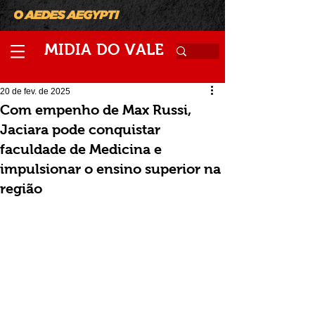
M
V
IDIA
DO
ALE
20 de fev. de 2025
Com empenho de Max Russi,
Jaciara pode conquistar
faculdade de Medicina e
impulsionar o ensino superior na
região