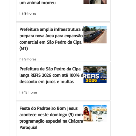
um animal morreu
há 9 horas
Prefeitura amplia infraestrutura e
prepara nova área para expansão
comercial em São Pedro da Cipa
(MT)
há 9 horas
Prefeitura de São Pedro da Cipa
lança REFIS 2026 com até 100% de
desconto em juros e multas
há 13 horas
Festa do Padroeiro Bom Jesus
acontece neste domingo (9) com
programação especial na Chácara
Paroquial