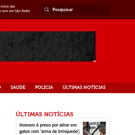
início das
o ano em São Pedro
O
SAÚDE
POLÍCIA
ÚLTIMAS NOTÍCIAS
ÚLTIMAS NOTÍCIAS
Homem é preso por atirar em
gatos com 'arma de brinquedo';