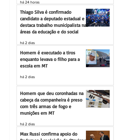
há 24 horas
Thiago Silva é confirmado
candidato a deputado estadual e
destaca trabalho municipalista nas
áreas da educação e do social
há 2 dias
Homem é executado a tiros
enquanto levava o filho para a
escola em MT
há 2 dias
Homem que deu coronhadas na
cabeça da companheira é preso
com três armas de fogo e
munições em MT
há 2 dias
Max Russi confirma apoio do