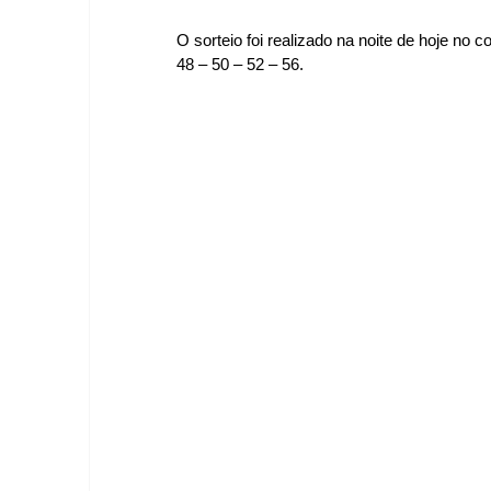
O sorteio foi realizado na noite de 
hoje no c
48 – 50 – 52 – 56.