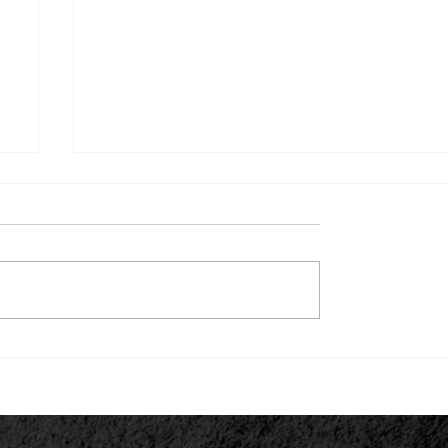
m
Prefeitura de São Pedro da Cipa lança
u
REFIS 2026 com até 100% de desconto