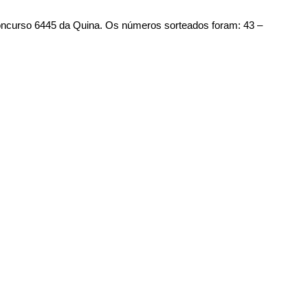
oncurso 6445 da Quina. Os números sorteados foram: 
43 – 