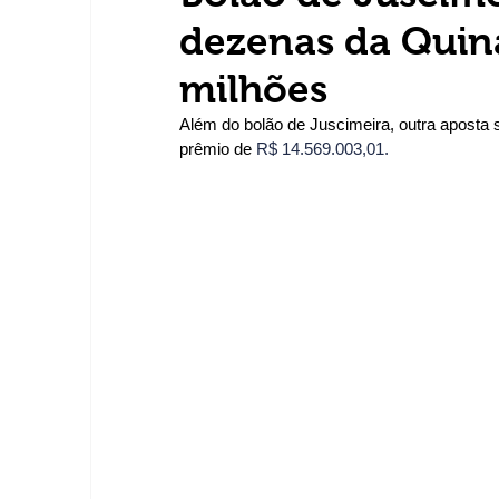
dezenas da Quina
milhões
Além do bolão de Juscimeira, outra aposta 
prêmio de 
R$ 14.569.003,01.