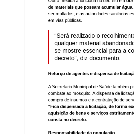
Outra medida anunciada no decreto é a 
obr
de materiais que possam acumular água.
ser multados, e as autoridades sanitárias e
em vias públicas.
“Será realizado o recolhiment
qualquer material abandonado
se mostre essencial para a c
decreto", diz documento.
Reforço de agentes e dispensa de licitaç
A Secretaria Municipal de Saúde também pode
combate ao mosquito. A dispensa de licitaçã
compra de insumos e a contratação de serv
"Fica dispensada a licitação, de forma ex
aquisição de bens e serviços estritament
consta no decreto.
Responsabilidade da população