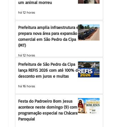
um animal morreu
há 12 horas
Prefeitura amplia infraestrutura e
prepara nova área para expansão
comercial em São Pedro da Cipa
(MT)
há 12 horas
Prefeitura de São Pedro da Cipa
lança REFIS 2026 com até 100% de
desconto em juros e multas
há 16 horas
Festa do Padroeiro Bom Jesus
acontece neste domingo (9) com
programação especial na Chácara
Paroquial