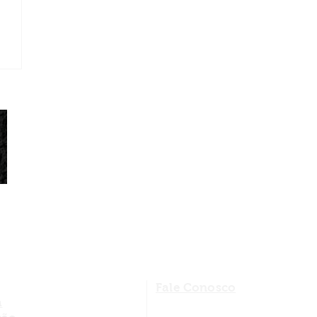
Fale Conosco
a