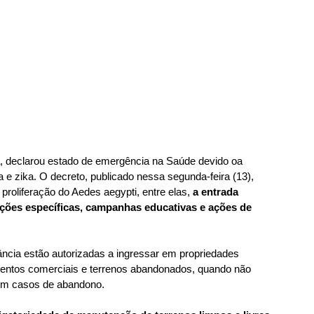
, declarou estado de emergência na Saúde devido oa 
 zika. O decreto, publicado nessa segunda-feira (13), 
proliferação do Aedes aegypti, entre elas, 
a entrada 
ações específicas, campanhas educativas e ações de 
ncia estão autorizadas a ingressar em propriedades 
imentos comerciais e terrenos abandonados, quando não 
 em casos de abandono.