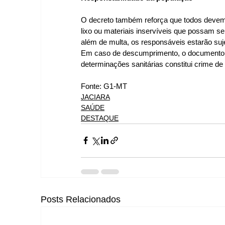
O decreto também reforça que todos devem
lixo ou materiais inservíveis que possam se
além de multa, os responsáveis estarão suje
Em caso de descumprimento, o documento d
determinações sanitárias constitui crime de 
Fonte: G1-MT
JACIARA
SAÚDE
DESTAQUE
Posts Relacionados