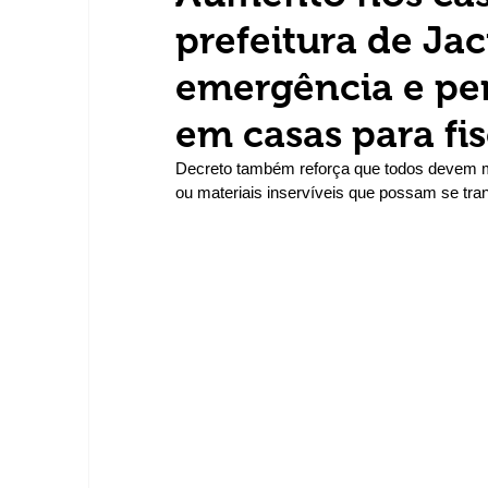
prefeitura de Jac
emergência e per
em casas para fi
Decreto também reforça que todos devem ma
ou materiais inservíveis que possam se tra