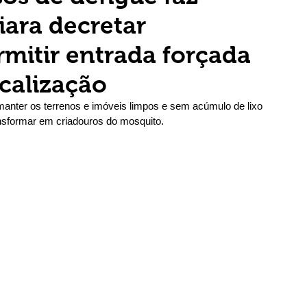
iara decretar
mitir entrada forçada
scalização
nter os terrenos e imóveis limpos e sem acúmulo de lixo 
nsformar em criadouros do mosquito.