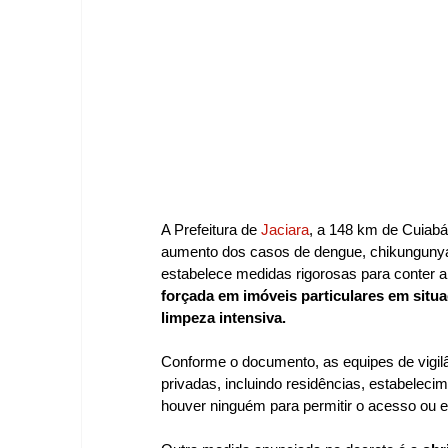
A Prefeitura de 
Jaciara
, a 148 km de Cuiabá
aumento dos casos de dengue, chikungunya e
estabelece medidas rigorosas para conter a 
forçada em imóveis particulares em situ
limpeza intensiva.
Conforme o documento, as equipes de vigilâ
privadas, incluindo residências, estabelec
houver ninguém para permitir o acesso ou