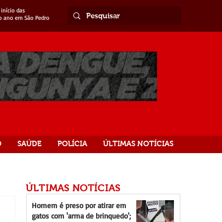
início das
o ano em São Pedro
O
SAÚDE
POLÍCIA
ÚLTIMAS NOTÍCIAS
ÚLTIMAS NOTÍCIAS
Homem é preso por atirar em
gatos com 'arma de brinquedo';