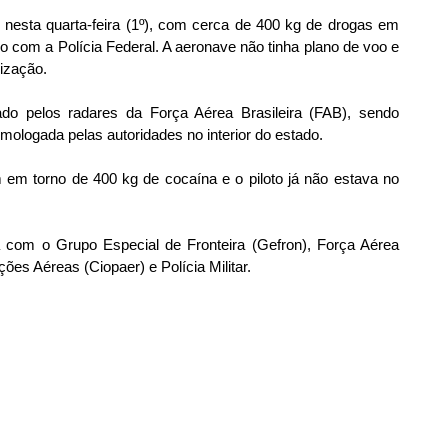
 nesta quarta-feira (1º), com cerca de 400 kg de drogas em 
o com a Polícia Federal. A aeronave não tinha plano de voo e 
rização.
ado pelos radares da Força Aérea Brasileira (FAB), sendo 
ologada pelas autoridades no interior do estado.
m em torno de 400 kg de cocaína e o piloto já não estava no 
 com o Grupo Especial de Fronteira (Gefron), Força Aérea 
ões Aéreas (Ciopaer) e Polícia Militar.