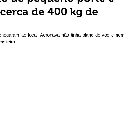
cerca de 400 kg de
s chegaram ao local. Aeronava não tinha plano de voo e nem 
sileiro.