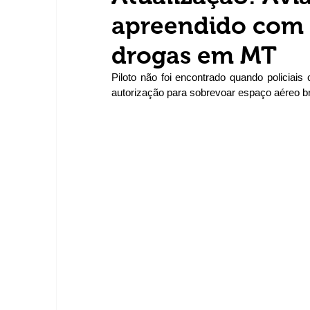
apreendido com 
drogas em MT
Piloto não foi encontrado quando policiai
autorização para sobrevoar espaço aéreo bra