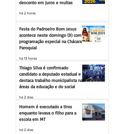
desconto em juros e multas
há 2 horas
Festa do Padroeiro Bom Jesus
acontece neste domingo (9) com
programação especial na Chácara
Paroquial
há 13 horas
Thiago Silva é confirmado
candidato a deputado estadual e
destaca trabalho municipalista nas
áreas da educação e do social
há 2 dias
Homem é executado a tiros
enquanto levava o filho para a
escola em MT
há 2 dias