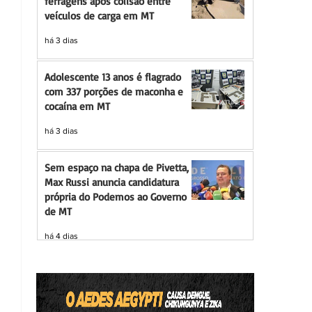
ferragens após colisão entre
veículos de carga em MT
há 3 dias
Adolescente 13 anos é flagrado
com 337 porções de maconha e
cocaína em MT
há 3 dias
Sem espaço na chapa de Pivetta,
Max Russi anuncia candidatura
própria do Podemos ao Governo
de MT
há 4 dias