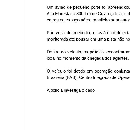
Um avião de pequeno porte foi apreendido,
Alta Floresta, a 800 km de Cuiabá, de acord
entrou no espaço aéreo brasileiro sem auto
Por volta do meio-dia, o avião foi detect
monitorada até pousar em uma pista não hom
Dentro do veículo, os policiais encontrara
local no momento da chegada dos agentes.
O veículo foi detido em operação conjunta
Brasileira (FAB), Centro Integrado de Operaç
A polícia investiga o caso.